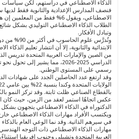
الذكاء الاصطناعي في دراستهم، لكن سياسات ال
فنصف المدارس الإعدادية والثانوية فقط لديها 
الاصطناعي، ويقول 6% فقط من الم
الطلاب الذكاء الاصطناعي التوليدي بشكل شائع 
وتبادل الأفكار.
وتُدرَّس علوم ال
الابتدائية والثانوية، إلا أن انتشار تعليم الذكا
من الصين والإمارات العربية المتحدة تدريس الذك
الدراسي 2025-2026، مما يشير إلى
رسمي على المستوى الوطني.
وقد ارتفع عدد الحاصلين الجدد على شهادات الد
بالقطاع الصناعي ظلت ثابتة. وقد تركز النمو بال
عكس اتجاهًا استمر لعقد من الزمن، حيث كان 
الدكتوراه في الذكاء الاصطناعي يتجهون بشكل 
ويكتسب الأفراد مهارات الذكاء الاصطناعي خارج 
في سيرهم الذاتية. وقد نما الوعي العام بالذكا
مهارات الذكاء الاصطناعي ذات التوجه الهندسي ف
العربية المتحدة وتشيلي وجنوب إفريقيا استثناء