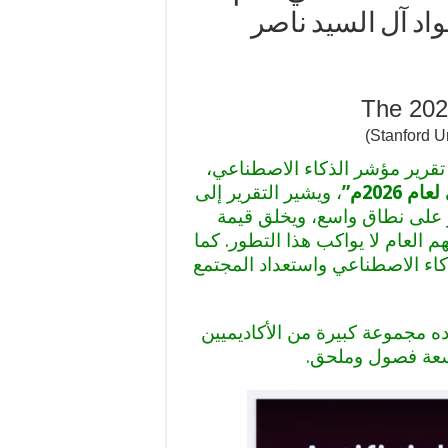
مد جواد آل السيد ناصر
The 202
قرير مؤشر الذكاء الاصطناعي،
2026م”
، ويشير التقرير إلى
 على نطاق واسع، ويخلق قيمة
م العام لا يواكب هذا التطور. كما
اء الاصطناعي واستعداد المجتمع
ك في إعداده مجموعة كبيرة من الأكاديميين
سعة فصول وملحق.