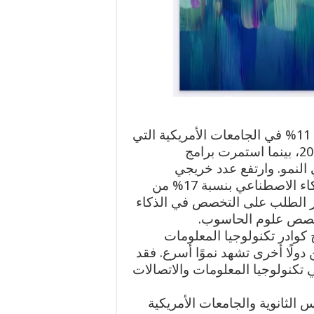
انخفض الالتحاق بتخصص علوم الحاسوب بنسبة 11% في الجامعات الأمريكية التي
تمنح شهادات البكالوريوس بين عامي 2024 و2025، بينما استمرت برامج
 النمو. وارتفع عدد خريجي
الماجستير في المجالات المتعلقة ببرمجيات الذكاء الاصطناعي بنسبة 17% من
ير إلى استمرار الطلب على التخصص في الذكاء
خصص علوم الحاسوب.
ج كوادر تكنولوجيا المعلومات
دولًا أخرى تشهد نموًا أسرع. فقد
 تكنولوجيا المعلومات والاتصالات
لثانوية والجامعات الأمريكية