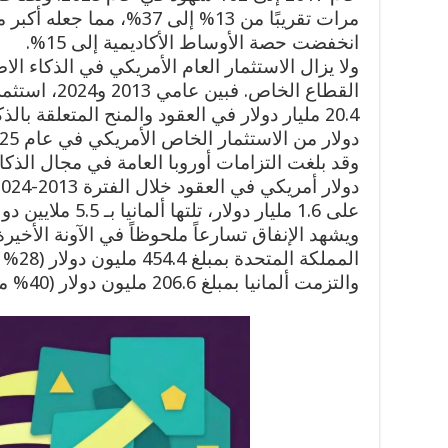
مرات تقريبًا من 13% إلى 37%، 
انخفضت حصة الأوساط الأكاديمية إلى 15%.
ولا يزال الاستثمار العام الأمريكي في الذكاء الا
القطاع الخاص.
دولار من الاستثمار الخاص الأمريكي في عام 2025 وحده.
المملك
والتزمت ألمانيا بمبلغ 206.6 مليون دولار (40% من إجمالي التزاماتها).