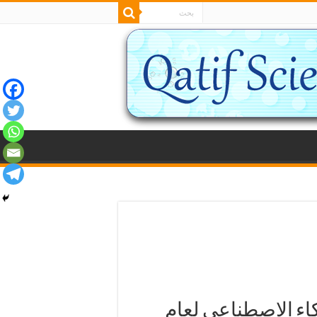
اء الاصطناعي لعام