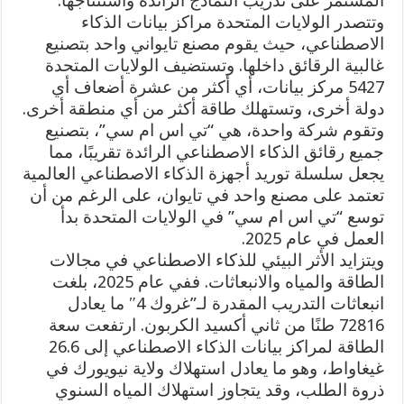
المستمر على تدريب النماذج الرائدة واستنتاجها.
وتتصدر الولايات المتحدة مراكز بيانات الذكاء
الاصطناعي، حيث يقوم مصنع تايواني واحد بتصنيع
غالبية الرقائق داخلها. وتستضيف الولايات المتحدة
5427 مركز بيانات، أي أكثر من عشرة أضعاف أي
دولة أخرى، وتستهلك طاقة أكثر من أي منطقة أخرى.
وتقوم شركة واحدة، هي “تي اس ام سي”، بتصنيع
جميع رقائق الذكاء الاصطناعي الرائدة تقريبًا، مما
يجعل سلسلة توريد أجهزة الذكاء الاصطناعي العالمية
تعتمد على مصنع واحد في تايوان، على الرغم من أن
توسع “تي اس ام سي” في الولايات المتحدة بدأ
العمل في عام 2025.
ويتزايد الأثر البيئي للذكاء الاصطناعي في مجالات
الطاقة والمياه والانبعاثات. ففي عام 2025، بلغت
انبعاثات التدريب المقدرة لـ”غروك 4″ ما يعادل
72816 طنًا من ثاني أكسيد الكربون. ارتفعت سعة
الطاقة لمراكز بيانات الذكاء الاصطناعي إلى 26.6
غيغاواط، وهو ما يعادل استهلاك ولاية نيويورك في
ذروة الطلب، وقد يتجاوز استهلاك المياه السنوي