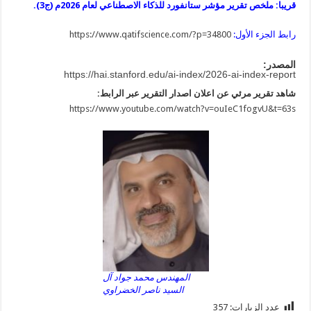
قريبا: ملخص تقرير مؤشر ستانفورد للذكاء الاصطناعي لعام 2026م (ج3).
رابط الجزء الأول:
https://www.qatifscience.com/?p=34800
المصدر:
https://hai.stanford.edu/ai-index/2026-ai-index-report
شاهد تقرير مرئي عن اعلان اصدار التقرير عبر الرابط:
https://www.youtube.com/watch?v=ouIeC1fogvU&t=63s
المهندس محمد جواد آل
السيد ناصر الخضراوي
عدد الزيارات:
357