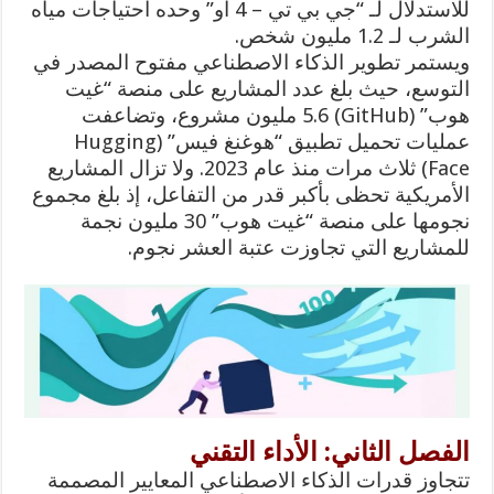
للاستدلال لـ “جي بي تي – 4 او” وحده احتياجات مياه
الشرب لـ 1.2 مليون شخص.
ويستمر تطوير الذكاء الاصطناعي مفتوح المصدر في
التوسع، حيث بلغ عدد المشاريع على منصة “غيت
هوب” (GitHub) 5.6 مليون مشروع، وتضاعفت
عمليات تحميل تطبيق “هوغنغ فيس” (Hugging
Face) ثلاث مرات منذ عام 2023. ولا تزال المشاريع
الأمريكية تحظى بأكبر قدر من التفاعل، إذ بلغ مجموع
نجومها على منصة “غيت هوب” 30 مليون نجمة
للمشاريع التي تجاوزت عتبة العشر نجوم.
الفصل الثاني: الأداء التقني
تتجاوز قدرات الذكاء الاصطناعي المعايير المصممة