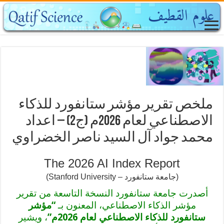
ملخص تقرير مؤشر ستانفورد للذكاء
الاصطناعي لعام 2026م (ج2) – اعداد
محمد جواد آل السيد ناصر الخضراوي
The 2026 AI Index Report
(جامعة ستانفورد – Stanford University)
أصدرت جامعة ستانفورد النسخة التاسعة من تقرير
مؤشر الذكاء الاصطناعي، المعنون بـ
“مؤشر
ستانفورد للذكاء الاصطناعي لعام 2026م”
، ويشير