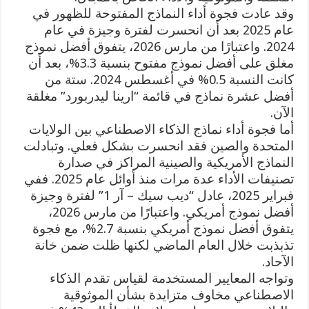
وقد عادت فجوة أداء النماذج المفتوحة للظهور في
عام 2025 بعد أن انحسرت لفترة وجيزة في عام
2024. واعتبارًا من مارس 2026، يتفوق أفضل نموذج
مغلق على أفضل نموذج مفتوح بنسبة 3.3%، بعد أن
كانت النسبة 0.5% في أغسطس 2024. ستة من
أفضل عشرة نماذج في قائمة “ارينا ليدربورد” مغلقة
الآن.
أما فجوة أداء نماذج الذكاء الاصطناعي بين الولايات
المتحدة والصين فقد انحسرت بشكل فعلي. وتبادلت
النماذج الأمريكية والصينية المراكز في صدارة
تصنيفات الأداء عدة مرات منذ أوائل عام 2025. ففي
فبراير 2025، عادل “ديب سيك – آر 1” لفترة وجيزة
أفضل نموذج أمريكي. واعتبارًا من مارس 2026،
يتفوق أفضل نموذج أمريكي بنسبة 2.7%، مع فجوة
تذبذبت خلال العام الماضي لكنها ظلت ضمن خانة
الآحاد.
وتواجه المعايير المستخدمة لقياس تقدم الذكاء
الاصطناعي مخاوف متزايدة بشأن الموثوقية