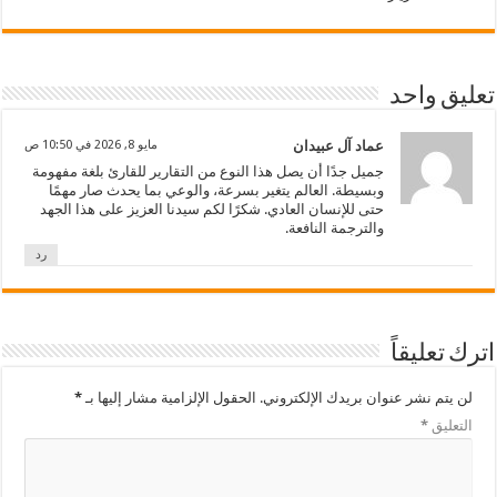
تعليق واحد
عماد آل عبيدان
مايو 8, 2026 في 10:50 ص
جميل جدًا أن يصل هذا النوع من التقارير للقارئ بلغة مفهومة
وبسيطة. العالم يتغير بسرعة، والوعي بما يحدث صار مهمًا
حتى للإنسان العادي. شكرًا لكم سيدنا العزيز على هذا الجهد
والترجمة النافعة.
رد
اترك تعليقاً
لن يتم نشر عنوان بريدك الإلكتروني.
الحقول الإلزامية مشار إليها بـ
*
التعليق
*