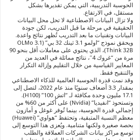
الحوسبة التدريبية، التي يمكن تقديرها بشكل
مستقل، في الارتفاع.
ولا تزال البيانات الاصطناعية لا تحل محل البيانات
الحقيقية في مرحلة ما قبل التدريب، لكن جودة
البيانات وتقنيات ما بعد التدريب تُظهر نتائج واعدة.
ويحقق نموذج “اولمو 3.1 ثينك 32 بي” (OLMo 3.1
Think 32B)، الذي يحتوي على معاملات أقل بنحو 90
مرة من “غروك 4″، نتائج مماثلة في العديد من
المعايير القياسية من خلال التقليم وإزالة التكرار
والتنقيح فقط.
وقد نمت قدرة الحوسبة العالمية للذكاء الاصطناعي
بمقدار 3.3 أضعاف سنويًا منذ عام 2022، لتصل إلى
17.1 مليون وحدة مكافئة لـ “اتش 100” (H100).
وتستحوذ “انفيديا” (Nvidia) على أكثر من 60% من
إجمالي قدرة الحوسبة، بينما تُوفر غوغل و أمازون
معظم النسبة المتبقية، وتحتفظ “هواوي” (Huawei)
بحصة صغيرة ولكنها متنامية. ويُعزى هذا التوسع إلى
توسع مراكز بيانات الشركات العملاقة والطلب