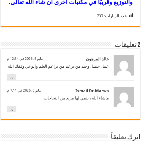
والتوزيع وقريبًا في مكتبات أخرى ان شاء الله تعالى.
عدد الزيارات:
737
2 تعليقات
خالد المرهون
مايو 6, 2026 في 12:34 م
عمل جميل وجيد من برعم من براعم العلم والوعي وفقك الله
رد
Ismail Dr.Marwa
مايو 6, 2026 في 7:11 م
ماشاء الله ، نتمي لها مزيد من النجاحات
رد
اترك تعليقاً