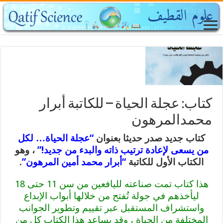
كتاب: عجلة الحياة – للكاتبة أبرار
محمدالمرهون
كتاب جديد صدر حديثا بعنوان
“عجلة الحياة… لكل
من يسعى لإعادة ترتيب ذاته والبدء من جديد!”
، وهو
الكتاب الأول للكاتبة
“أبرار محمد أمين المرهون”
.
هذا كتاب تمت صناعته لليافعين من سن 11 حتى 18
ليأخذهم في جولة تُفتح من خلالها أبواب الإبداع
واستشراف المستقبل عبر تقييم وتطوير الجوانب
المختلفة من الحياة ، وقد يساعد هذا الكتاب كل من