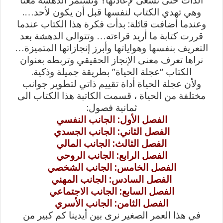
الذات حتى نسعى لإعادتها؟ وتستمر الدهشة معنا
وهي تهدي الكتاب لنفسها قبل أن يكون لأحد….
وعندما أضافت قائلة: بدأت فكرة هذا الكتاب عندما
قررت كتابة ما أريد قراءته… وتتوالى الدهشة بعد
التعريف بنفسها وهواياتها وأبرز إنجازاتها المتميزة…
نراها تعرف معنى الإنجاز الحقيقي وتربطه بعنوان
الكتاب “عجلة الحياة” بطريقة جميلة وذكية.
ولأن عجلة الحياة أداة تقييم ذاتي لتطوير جوانب
مختلفة من الحياة ، قسمت الكاتبة هذا الكتاب الى
ثمانية فصول:
الفصل الأول: الجانب النفسي
الفصل الثاني: الجانب الجسدي
الفصل الثالث: الجانب المالي
الفصل الرابع: الجانب الروحي
الفصل الخامس: الجانب الشخصي
الفصل السادس: الجانب المهني
الفصل السابع: الجانب الاجتماعي
الفصل الثامن: الجانب الأسري
في هذا العمر الصغير نرى بين أيدينا كم كبير من