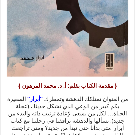
{ مقدمة الكتاب بقلم: أ. د. محمد المرهون }
من العنوان تمتلكك الدهشة وتمطرك
“أبرار”
الصغيرة
بكم كبير من الوعي الذي تشكل حديثا ، (عجلة
الحياة… لكل من يسعى لإعادة ترتيب ذاته والبدء من
جديد): نسألها والدهشة ترافقنا في رحلتنا مع كتاب
أبرار: متى بدأنا حتى نبدأ من جديد؟ ومتى تراجعت