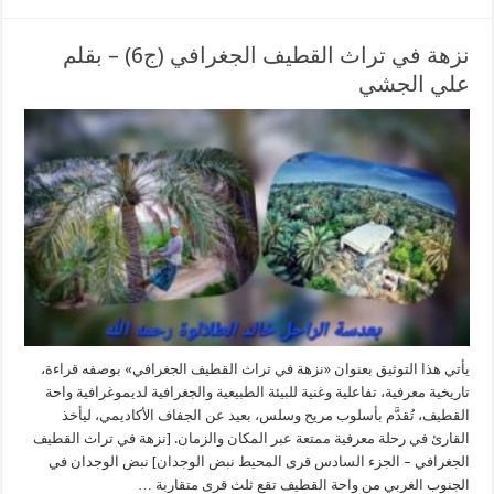
نزهة في تراث القطيف الجغرافي (ج6) – بقلم
علي الجشي
يأتي هذا التوثيق بعنوان «نزهة في تراث القطيف الجغرافي» بوصفه قراءة،
تاريخية معرفية، تفاعلية وغنية للبيئة الطبيعية والجغرافية لديموغرافية واحة
القطيف، تُقدَّم بأسلوب مريح وسلس، بعيد عن الجفاف الأكاديمي، ليأخذ
القارئ في رحلة معرفية ممتعة عبر المكان والزمان. [نزهة في تراث القطيف
الجغرافي – الجزء السادس قرى المحيط نبض الوجدان] نبض الوجدان في
الجنوب الغربي من واحة القطيف تقع ثلث قرى متقاربة …