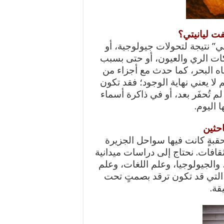
فت ليانيتي؟
ي” نتيجة لتحولات جيولوجية، أو
كات الري والعيون، أو حتى بسبب
اه البحر، كما حدث مع أجزاء من
 لا يعني نهاية الوجود؛ فقد تكون
لم تُحفَر بعد، أو في ذاكرة أسماء
 اليوم.
احثين
حقبةٍ كانت فيها سواحل الجزيرة
ثقافات. نحتاج إلى دراسات ميدانية
 والجيولوجيا، وعلم اللغات، وعلم
ية التي قد تكون ترقد بصمتٍ تحت
قة.