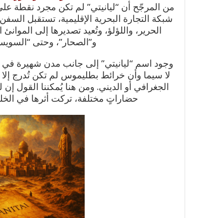
من المرجّح أن “ليانيتي” لم تكن مجرد نقطة عل
شبكة التجارة البحرية الإقليمية، تستقبل السفن ا
الحرير، واللؤلؤ، وتُعيد تصديرها إلى الموانئ
و”الصحار”، وحتى “السوي
وجود اسم “ليانيتي” إلى جانب مدن شهيرة في مد
لا سيما وأن خرائط بطليموس لم تكن تُدرج إلا 
الجغرافي أو الديني. ومن هنا يُمكننا القول إن 
حضاراتٍ مختلفة، تركت أثرها في الخليج