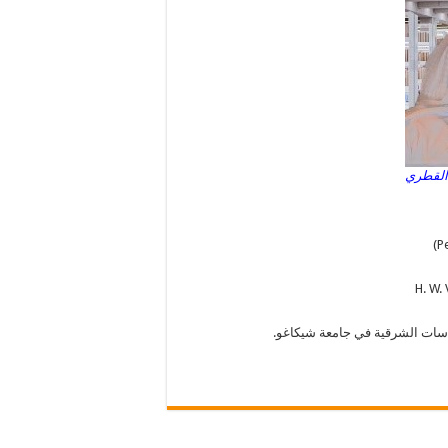
القطري
راسات الشرقية في جامعة شيكاغو.