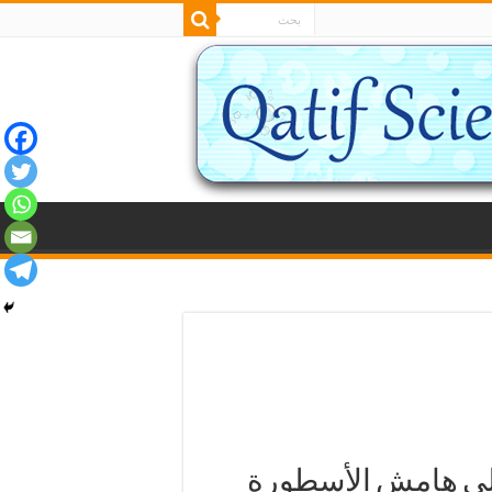
 المنسية على هامش الأسطورة