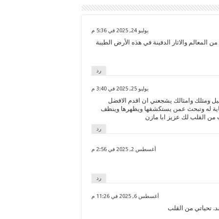
يوليو 24, 2025 في 5:36 م
 المعالم والاثار الدفينة في هذه الأرض الطيبة
رد
يوليو 25, 2025 في 3:40 م
يل ومثلك وامثالك يشجعني ان اقدم الافضل
ا نهاية له وتبحث عمن يستكشفها ويظهرها وينظف
ت من القلب لك عزيز ابا مازن
رد
أغسطس 2, 2025 في 2:56 م
رد
أغسطس 6, 2025 في 11:26 م
مد. تحياتي من القلب