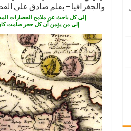
والجغرافيا – بقلم صادق علي الق
ة
إلى كل باحث عن ملامح الحضارات المد
إلى من يؤمن أن كل حجر صامت كان ذ