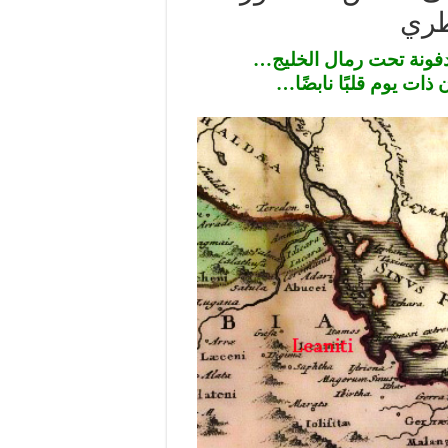
طري
فونة تحت رمال الخليج…
ات يوم قلبًا نابضًا…