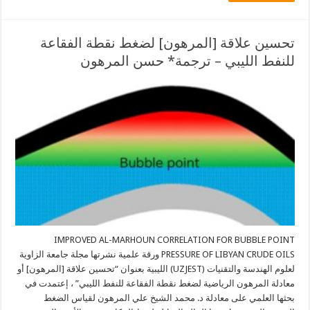
تحسين علاقة [المرهون] لضغط نقطة الفقاعة
للنفط الليبي – ترجمة* حسن المرهون
IMPROVED AL-MARHOUN CORRELATION FOR BUBBLE POINT
PRESSURE OF LIBYAN CRUDE OILS ورقة علمية نشرتها مجلة جامعة الزاوية
لعلوم الهندسة والتقنيات (UZJEST) الليبية بعنوان “تحسين علاقة [المرهون] أو
معادلة المرهون الرياضية لضغط نقطة الفقاعة للنفط الليبي” ، إعتمدت في
بحثها العلمي على معادلة د. محمد الشيخ علي المرهون لقياس الضغط