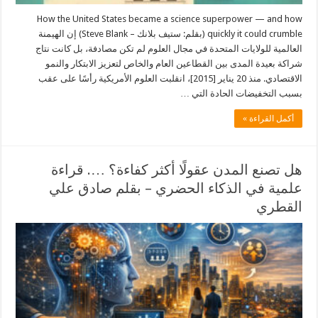
How the United States became a science superpower — and how
quickly it could crumble (بقلم: ستيف بلانك – Steve Blank) إن الهيمنة
العالمية للولايات المتحدة في مجال العلوم لم تكن مصادفة، بل كانت نتاج
شراكة بعيدة المدى بين القطاعين العام والخاص لتعزيز الابتكار والنمو
الاقتصادي. منذ 20 يناير [2015]، انقلبت العلوم الأمريكية رأسًا على عقب
بسبب التخفيضات الحادة التي …
أكمل القراءة »
هل تصنع المدن عقولًا أكثر كفاءة؟ …. قراءة
علمية في الذكاء الحضري – بقلم صادق علي
القطري