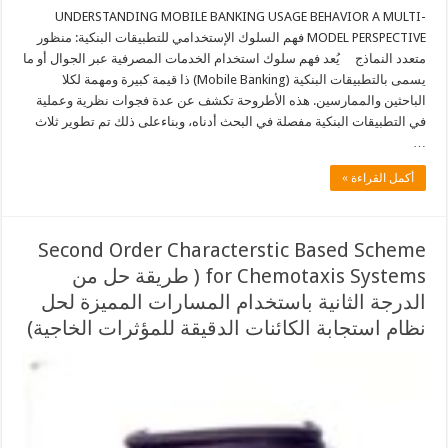
UNDERSTANDING MOBILE BANKING USAGE BEHAVIOR A MULTI-
MODEL PERSPECTIVE فهم السلوك الإستخدامي للتطبيقات البنكية: منظور
متعدد النماذج يُعد فهم سلوك استخدام الخدمات المصرفية عبر الجوال أو ما
يسمى بالتطبيقات البنكية (Mobile Banking) ذا قيمة كبيرة ومهمة لكلا
الباحثين والممارسين. هذه الأطروحة تكشف عن عدة فجوات نظرية وعملية
في التطبيقات البنكية مفصلة في البحث أدناه، وبناءعلى ذلك تم تطوير ثلاث
…
أكمل القراءة »
Second Order Characterstic Based Scheme
for Chemotaxis Systems ( طريقة حل من
الدرجة الثانية باستخدام المسارات المميزة لحل
نظام استجابة الكائنات الدقيقة للمؤثرات الخاجية)