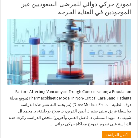
نموذج حركي دوائي للمرضى السعوديين غير
الموجودين في العناية الحرجة
Factors Affecting Vancomycin Trough Concentration; a Population
Pharmacokinetic Model in Non-Critical Care Saudi Patients (موقع مجلة
دوف الطبية – Dove Medical Press) [تم بحمد الله نشر هذه الدراسة
بواسطة فريق بحثي يضم د. أيمن القرين، د. صلاح بوحليقة، د. محمد آل
شبيب، د. مؤيد المسلم، د. فاضل العمر، وآخرين] ملخص الدراسة: ركزت هذه
الدراسة على تطوير نموذج محاكاة حركي دوائي …
أكمل القراءة »