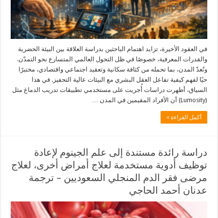
في العقود الأخيرة، تزايد اهتمام الباحثين بدراسة العلاقة بين البيئة الحضرية
والقدرات المعرفية، خصوصًا في ظل التحول العالمي المتسارع نحو التمدّن.
وتُعدّ المدن، بما تحمله من كثافة سكانية وتعقيد اجتماعي واقتصادي، مختبرًا
حيًا لفهم كيفية تفاعل العقل البشري مع البيئات عالية التحفيز. في هذا
السياق، أظهرت دراسات أُجريت على مستخدمي تطبيقات تدريب الدماغ مثل
(Lumosity) أن الأفراد المقيمين في المدن …
أكمل القراءة »
دراسة رائدة مستندة إلى علم الجينوم لإعادة
توظيف أدوية مستخدمة لعلاج أمراض أخرى، لعلاج
مرضى فقر الدم المنجلي السعوديين – ترجمة
عدنان أحمد الحاجي