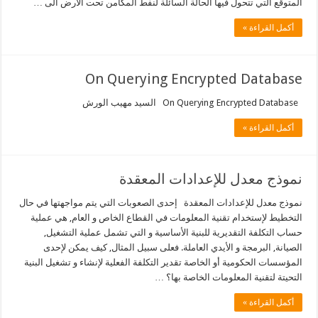
المتوقع التي تتحول فيها الحالة السائلة لنفط المكامن تحت الأرض الى …
أكمل القراءة »
On Querying Encrypted Database
On Querying Encrypted Database السيد مهيب الورش
أكمل القراءة »
نموذج معدل للإعدادات المعقدة
نموذج معدل للإعدادات المعقدة إحدى الصعوبات التي يتم مواجهتها في حال
التخطيط لإستخدام تقنية المعلومات في القطاع الخاص و العام, هي عملية
حساب التكلفة التقديرية للبنية الأساسية و التي تشمل عملية التشغيل,
الصيانة, البرمجة و الأيدي العاملة. فعلى سبيل المثال, كيف يمكن لإحدى
المؤسسات الحكومية أو الخاصة تقدير التكلفة الفعلية لإنشاء و تشغيل البنية
التحيتة لتقنية المعلومات الخاصة بها؟ …
أكمل القراءة »