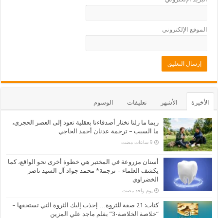
الموقع الإلكتروني
الأخيرة
الأشهر
تعليقات
الوسوم
ربما ما زلنا نختار أصدقاءنا بعقلية تعود إلى العصر الحجري،
ما السبب – ترجمة عدنان أحمد الحاجي
أسنان مزروعة في المختبر هي خطوة أخرى نحو الواقع، كما
يكشف العلماء – ترجمة* محمد جواد آل السيد ناصر
الخضراوي
‏يوم واحد مضت
كتاب: 21 صفة للثروة… إجذب إليك الثروة التي تستحقها –
“خلاصة الخلاصة-3” بقلم ماجد علي المزين