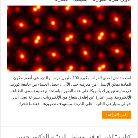
لقطة داخل إحدى الذرات مكبرة 100 مليون مرة – والذرة هي أصغر مكون
للمادة تمكن الإنسان من معرفته حتى الآن… حصل العلماء من جامعة كورنيل
في مدينة نيويورك بأمريكا على هذه الصورة باستخدام تقنية تسمى الطباعة
الإلكترونية. وهي عبارة عن إطلاق شعاع من الإلكترونات ، بسرعة تصل الى
حوالي مليار في الثانية ، على الذرة المستهدف تصويرها ، فعندما تتحرك …
أكمل القراءة »
كتاب “الفيزياء في متناول اليد” – للدكتور حسن