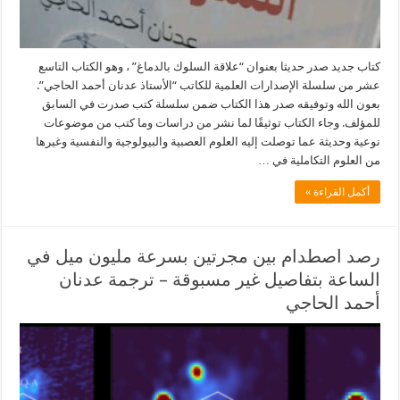
كتاب جديد صدر حديثا بعنوان “علاقة السلوك بالدماغ” ، وهو الكتاب التاسع
عشر من سلسلة الإصدارات العلمية للكاتب “الأستاذ عدنان أحمد الحاجي”.
بعون الله وتوفيقه صدر هذا الكتاب ضمن سلسلة كتب صدرت في السابق
للمؤلف. وجاء الكتاب توثيقًا لما نشر من دراسات وما كتب من موضوعات
نوعية وحديثة عما توصلت إليه العلوم العصبية والبيولوجية والنفسية وغيرها
من العلوم التكاملية في …
أكمل القراءة »
رصد اصطدام بين مجرتين بسرعة مليون ميل في
الساعة بتفاصيل غير مسبوقة – ترجمة عدنان
أحمد الحاجي