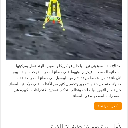
بعد الإتحاد السوفيتي (روسيا حاليا) وأمريكا والصين ، الهند تصل بمركبتها
الفضائية المسماة “قيكرام” وتهبط على سطح القمر … نجحت الهند اليوم
الأربعاء 23 من أغسطس 2023م من الوصول الى سطح القمر بعد عدة
محاولات تم من خلالها تطوير وتحسين كثير من الأنظمة على مركباتها الفضائية
مثل نظام التوجيه والملاحة ونظام التحكم لتصحيح الانحرافات الكبيرة عن
المسارات المقصودة في الفضاء …
أكمل القراءة »
لأول مرة صورة “حقيقية” للذرة