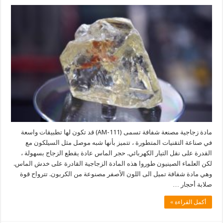
مادة زجاجية مصنعة شفافة تسمى (AM-111) قد تكون لها تطبيقات واسعة
في صناعة التقنيات المتطورة ، تتميز بأنها شبه موصل مثل السيلكون مع
القدرة على نقل التيار الكهربائي. حجر الماس عادة يقطع الزجاج بسهولة ،
لكن العلماء الصينيون طوروا هذه المادة الزجاجية القادرة على خدش الماس.
وهي مادة شفافة تميل الى اللون الأصفر مصنوعة من الكربون. تترواح قوة
صلابة أحجار …
أكمل القراءة »