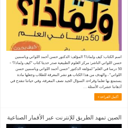
اسم الكتاب: كيف ولماذا؟ المؤلف: الدكتور حسن أحمد اللواتي وياسمين
حسن اللواتي الناشر: مركز العلوم الطبيعية صدر حديثا كتاب “كيف ولماذا؟ –
50 درسا في العلم” لمؤلفه الدكتور “حسن أحمد اللواتي وياسمين حسن
اللواتي” ، والهدف من هذا الكتاب هو نشر المعرفة للطلاب وجعلها مادة
يستمتع بها تعلما وقراءة. السؤال الجيد نصف المعرفة، وفي حياتنا تنقدح في
أذهاننا عشرات الأسئلة …
أكمل القراءة »
الصين تمهد الطريق للإنترنت عبر الأقمار الصناعية