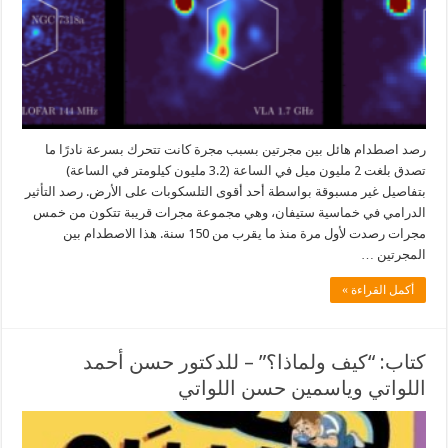
رصد اصطدام هائل بين مجرتين بسبب مجرة كانت تتحرك بسرعة نادرًا ما
تصدق بلغت 2 مليون ميل في الساعة (3.2 مليون كيلومتر في الساعة)
بتفاصيل غير مسبوقة بواسطة أحد أقوى التلسكوبات على الأرض. رصد التأثير
الدرامي في خماسية ستيفان، وهي مجموعة مجرات قريبة تتكون من خمس
مجرات رصدت لأول مرة منذ ما يقرب من 150 سنة. هذا الاصطدام بين
المجرتين …
أكمل القراءة »
كتاب: “كيف ولماذا؟” – للدكتور حسن أحمد
اللواتي وياسمين حسن اللواتي