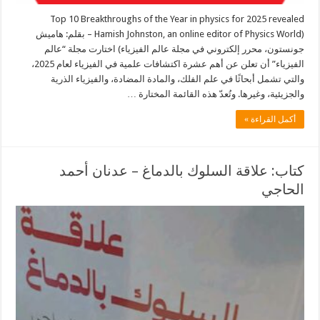
Top 10 Breakthroughs of the Year in physics for 2025 revealed
(Hamish Johnston, an online editor of Physics World – بقلم: هاميش
جونستون، محرر إلكتروني في مجلة عالم الفيزياء) اختارت مجلة “عالم
الفيزياء” أن تعلن عن أهم عشرة اكتشافات علمية في الفيزياء لعام 2025،
والتي تشمل أبحاثًا في علم الفلك، والمادة المضادة، والفيزياء الذرية
والجزيئية، وغيرها. وتُعدّ هذه القائمة المختارة …
أكمل القراءة »
كتاب: علاقة السلوك بالدماغ – عدنان أحمد
الحاجي