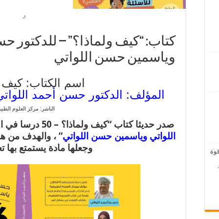
د
كتاب: “كيف ولماذا؟” – للدكتور ح
وياسمين حسن اللواتي
اسم الكتاب: كيف و
المؤلف: الدكتور حسن أحمد اللوات
الناشر: مركز العلوم الطبي
صدر حديثا كتاب “كيف ولماذا؟ – 50 درسا في العلم” لمؤلفه الدكتور “
اللواتي وياسمين حسن اللواتي
” ، والهدف من هذ
وجعلها مادة يستمتع بها تع
قوة