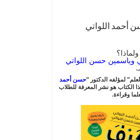
سن أحمد اللواتي
لماذا؟
ي وياسمين حسن اللواتي
عية
حسن أحمد
ا الكتاب هو نشر المعرفة للطلاب
لما وقراءة.