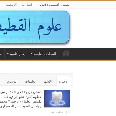
اتصل بنا
الرئيسية
ش
الخميس , أغسطس 6 2026
المقالات العلمية
أخبار علمية
بح
الأخيرة
الأشهر
تعليقات
الوسوم
أسنان مزروعة في المختبر هي
خطوة أخرى نحو الواقع، كما
يكشف العلماء – ترجمة* محمد
جواد آل السيد ناصر الخضراوي