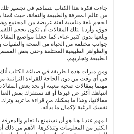
جاءت فكرة هذا الكتاب لتساهم في تجسير تلك الث
من عالم المعرفة والطبيعة والتقانة، حيث قمنا 
الحجم بلغة مناسبة لفئة عريضة من المجتمع وهي
فوق، وأردنا لتلك المقالات أن تكون بحجم اللقم
وبلعها بدون كثير عناء، كما جعلنا مواضيع المق
جوانب مختلفة من الحياة من الصحة والتقنيات وا
والظواهر الطبيعية المختلفة وحتى بعض القصص ا
الطبيعة وتجاربهم.
ومن ميزات هذه الطريقة في صياغة الكتاب أنك ت
في أي وقت من دون الحاجة للقراءة التراتبية من 
مهتما بمقالات صحية معينة أو تجد بعض المقالا
انتباهك أكثر عن غيرها أو قد تستفزك بعض العن
مقالاتها، وهذا ما يمكنك من قراءة ما تريد وتر
نفسك الرغبة لإكمال ما بدأته.
المهم عندنا هنا هو أن تستمتع بالتعلم والمعرفة 
الكثير من المعلومات وتتذكرها، الأهم من ذلك أ