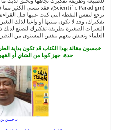
للطبيعة وطريقة تفكيرك تجاهها وتخلق لديك ما ي
(Scientific Paradigm)، فقد تنسى
ترجع لنفس النقطة التي كنت عليها قبل القراءة،
تفكيرك، وقد لا تكون منتبها أو واعيا لذلك التغي
التغيرات الصغيرة بطريقة تفكيرك لتصنع لديك ذه
العلماء وتعيش معهم بنفس المستوى من النظر ل
خمسون مقالة بهذا الكتاب قد تكون بداية الطر
حدة، جهز كوبا من الشاي أو القهوة
د. حسن بن أ