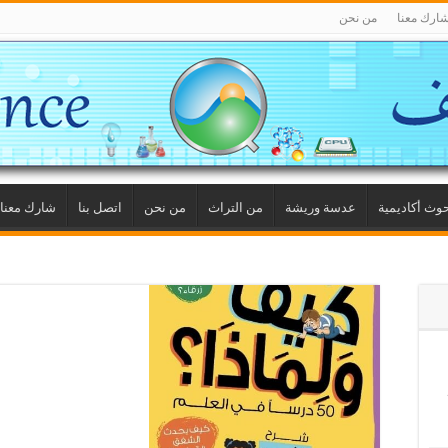
ارك معنا
من نحن
وث أكاديمية
عدسة وريشة
من التراث
من نحن
اتصل بنا
شارك معنا