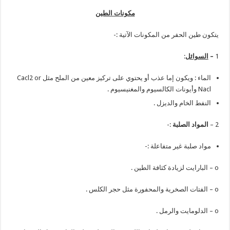
مكونات الطين
يتكون طين الحفر من المكونات الآتية :-
1
–
السوائل
:
الماء : ويكون إما عذب أو يحتوي على تركيز معين من الملح مثل Cacl2 or
Nacl وأيونات الكالسيوم والمغنيسيوم .
النفط الخام والديزل .
2 –
المواد الصلبة
:-
مواد صلبة غير متفاعلة :-
o – البارايت لزيادة كثافة الطين .
o – الفتات الصخرية والمحفورة مثل حجر الكلس .
o – الدلومايت والرمل .