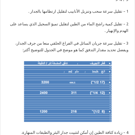
1 – تقليل سرعة سحب وتنزيل الأنابيب لتقليل ارتطامها بالجدار .
2 – تقليل كمية راشح الماء من الطين لتقليل تميؤ السجيل الذي يساعد على
الهدم والإنهيار .
3 – تقليل سرعة جريان السائل في الفراغ الحلقي منعا من جرف الجدار،
ويفضل تحديد مقدار التدفق كما هو موضح في الجدول للتوضيح أكثر:
4 – زيادة كثافة الطين إن أمكن لتثبيت جدار البئر والطبقات المنهارة.