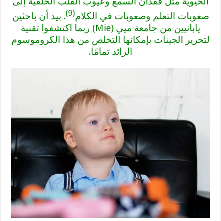
الحيوية مثل فقدان السمع وعيوب القلب الخلقية إلى
(9)
صعوبات التعلم وصعوبات في الكلام
. بيد أن باحثين
يابانيين من جامعة ميي (Mie) ربما اكتشفوا تقنية
لتحرير الجينات بإمكانها التخلص من هذا الكروموسوم
الزائد تمامًا.