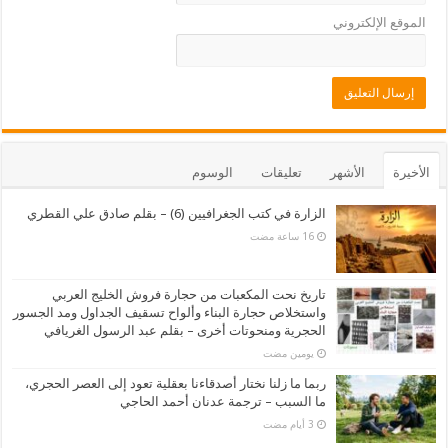
الموقع الإلكتروني
الأخيرة
الأشهر
تعليقات
الوسوم
الزارة في كتب الجغرافيين (6) – بقلم صادق علي القطري
تاريخ نحت المكعبات من حجارة فروش الخليج العربي
واستخلاص حجارة البناء وألواح تسقيف الجداول ومد الجسور
الحجرية ومنحوتات أخرى – بقلم عبد الرسول الغريافي
‏يومين مضت
ربما ما زلنا نختار أصدقاءنا بعقلية تعود إلى العصر الحجري،
ما السبب – ترجمة عدنان أحمد الحاجي