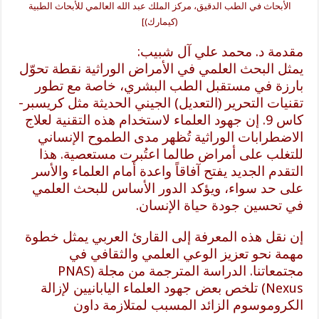
الأبحاث في الطب الدقيق، مركز الملك عبد الله العالمي للأبحاث الطبية
(كيمارك)]
مقدمة د. محمد علي آل شبيب:
يمثل البحث العلمي في الأمراض الوراثية نقطة تحوّل
بارزة في مستقبل الطب البشري، خاصة مع تطور
تقنيات التحرير (التعديل) الجيني الحديثة مثل كريسبر-
كاس 9. إن جهود العلماء لاستخدام هذه التقنية لعلاج
الاضطرابات الوراثية تُظهر مدى الطموح الإنساني
للتغلب على أمراض طالما اعتُبرت مستعصية. هذا
التقدم الجديد يفتح آفاقاً واعدة أمام العلماء والأسر
على حد سواء، ويؤكد الدور الأساس للبحث العلمي
في تحسين جودة حياة الإنسان.
إن نقل هذه المعرفة إلى القارئ العربي يمثل خطوة
مهمة نحو تعزيز الوعي العلمي والثقافي في
مجتمعاتنا. الدراسة المترجمة من مجلة (PNAS
Nexus) تلخص بعض جهود العلماء اليابانيين لإزالة
الكروموسوم الزائد المسبب لمتلازمة داون