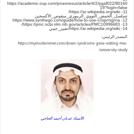
https://academic.oup.com/pnasnexus/article/4/2/pgaf022/80160
19?login=false
11- https://ar.wikipedia.org/wiki/
تسلسل_الحمض_النووي_الريبوزي_منقوص_الأكسجين
12- https://www.synthego.com/guide/how-to-use-crispr/sgrna
13- https://pmc.ncbi.nlm.nih.gov/articles/PMC10996683/
14- https://ar.wikipedia.org/wiki/تعبير_جيني
المصدر الرئيس:
https://mymodernmet.com/down-syndrome-gene-editing-mie-
university-study/
الأستاذ عدنان أحمد الحاجي