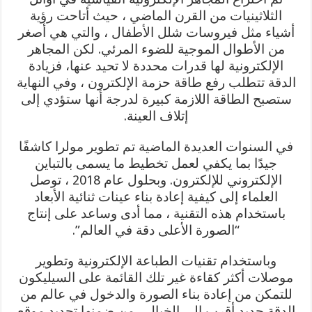
الثلاثينيات من القرن الماضي ، حيث أتاحت رؤية
أشياء مثل فيروسات شلل الأطفال ، والتي هي أصغر
من الأطوال الموجية للضوء المرئي. لكن المجاهر
الإلكترونية لها قدرات محددة لا تحيد عنها، فزيادة
الدقة تتطلب رفع طاقة حزمة الإلكترون ، وفي النهاية
ستصبح الطاقة اللازمة كبيرة لدرجة أنها ستؤدي إلى
إتلاف العينة.
في السنوات العديدة الماضية تم تطوير مولرا كاشفًا
جيدًا بما يكفي لعمل تخطيط ما يسمى بالتباين
الإلكتروني للإلكترون. وبحلول عام 2018 ، توصل
العلماء إلى كيفية إعادة بناء عينات ثنائية الأبعاد
باستخدام هذه التقنية ، مما أدى وساعد على إنتاج
“الصورة الأعلى دقة في العالم”.
وباستخدام تقنيات الطباعة الإلكترونية وتطوير
موصلات أكثر كقاءة غير تلك القائمة على السيليكون
للتمكن من إعادة بناء الصورة والدخول في عالم من
الدقة جديد أقرب الى الخيال ، من ضمنها تحديد موقع