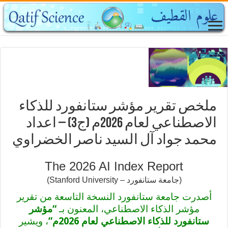
ملخص تقرير مؤشر ستانفورد للذكاء
الاصطناعي لعام 2026م (ج3) – اعداد
محمد جواد آل السيد ناصر الخضراوي
The 2026 AI Index Report
(جامعة ستانفورد – Stanford University)
أصدرت جامعة ستانفورد النسخة التاسعة من تقرير
مؤشر الذكاء الاصطناعي، المعنون بـ
“مؤشر
ستانفورد للذكاء الاصطناعي لعام 2026م”
، ويشير