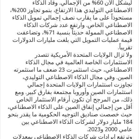
ليشكل الآن 60% من الإجمالي. وقاد الذكاء
الاصطناعي التوليدي هذا الارتفاع، بنمو تجاوز 200%،
مستحوذاً على ما يقارب نصف إجمالي تمويل الذكاء
الاصطناعي الخاص. وارتفع عدد شركات الذكاء
الاصطناعي الممولة حديثاً بنسبة 71%، وتضاعفت
قيمة عمليات التمويل التي بلغت مليارات الدولارات
تقريباً.
ولا تزال الولايات المتحدة الأمريكية تتصدر
الاستثمارات الخاصة العالمية في مجال الذكاء
الاصطناعي، حيث استثمرت 23 ضعف ما استثمرته
الصين. وفي مجال الذكاء الاصطناعي التوليدي،
تجاوزت استثمارات الولايات المتحدة إجمالي
استثمارات الصين وأوروبا مجتمعة بفارق كبير. ومع
ذلك، من المرجح أن تكون أرقام الاستثمار الخاص
أقل من إجمالي إنفاق الصين على الذكاء الاصطناعي،
حيث خصصت صناديق التوجيه الحكومية ما يقدر بنحو
184 مليار دولار لشركات الذكاء الاصطناعي بين
عامي 2000 و2023.
وترتفع إيرادات شركات الذكاء الاصطناعي بمعدلات