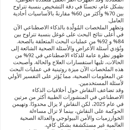
بشكل عام، تحسنًا في دقة التشخيص بنسبة تتراوح
بين 70% وأكثر من 60% مقارنةً بالأساسيات أحادية
العامل.
وتظهر الملخصات المُولّدة بالذكاء الاصطناعي الآن
في أعلى نتائج البحث على غوغل بنسبة تتراوح بين
84% و 92% من عمليات البحث المتعلقة بالصحة.
وتُؤدي أسئلة الأعراض والأسئلة الصحية الشائعة إلى
ظهور نظرة عامة للذكاء الاصطناعي في 92% من
الحالات، تليها استفسارات العلاج والحالة. وأصبحت
هذه الملخصات الآن ميزة روتينية في عمليات البحث
عن المعلومات الصحية، مما يُؤثر على التفسير الأولي
لأسئلة المستخدمين.
وقد تضاعف النقاش حول أخلاقيات الذكاء
الاصطناعي في المنشورات الطبية أكثر من مرتين
في عام 2025، لكن النقاش لا يزال محدودًا. وتهيمن
الحوكمة على النقاش، بينما لا تزال مساءلة
الخوارزميات والأمن البيولوجي والعدالة الصحية
العالمية غير مستكشفة بشكل كافٍ.