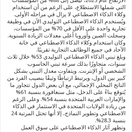
الارتفاع عام 2025، ليصل إلى 88% من المؤسسات
التي شملها الاستطلاع، على الرغم من أن استخدام
وكلاء الذكاء الاصطناعي لا يزال في مراحله الأولى.
ويُستخدم الذكاء الاصطناعي التوليدي الآن في وظيفة
تجارية واحدة على الأقل في 70% من المؤسسات،
وسجلت الصين وأوروبا أعلى معدلات الزيادة السنوية.
وكان استخدام وكلاء الذكاء الاصطناعي في خانة
الآحاد في جميع الوظائف التجارية تقريبًا.
وبلغ تبني الذكاء الاصطناعي التوليدي 53% خلال ثلاث
سنوات، متجاوزًا بذلك سرعة تبني الحاسوب
الشخصي أو الإنترنت. ويتفاوت معدل التبني بشكل
كبير بين الدول، ويرتبط ارتباطًا وثيقًا بنصيب الفرد من
الناتج المحلي الإجمالي، مع أن بعض الدول تتجاوز ما
يُتوقع بناءً على الدخل، مثل سنغافورة بنسبة 61%
والإمارات العربية المتحدة بنسبة 54%. وعلى الرغم
من ريادة الولايات المتحدة في الاستثمار في الذكاء
الاصطناعي وتطوير النماذج، إلا أنها تحتل المرتبة 24
بنسبة 28.3%.
وتظهر آثار الذكاء الاصطناعي على سوق العمل