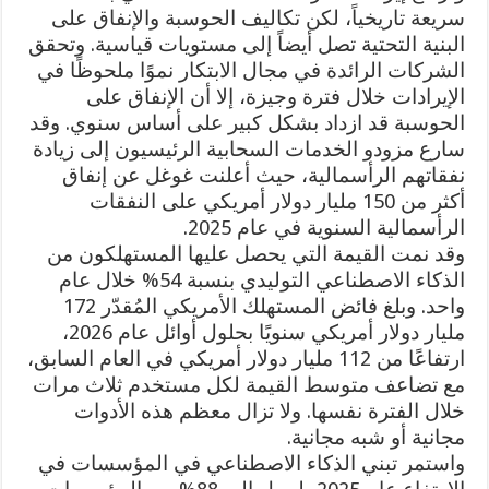
سريعة تاريخياً، لكن تكاليف الحوسبة والإنفاق على
البنية التحتية تصل أيضاً إلى مستويات قياسية. وتحقق
الشركات الرائدة في مجال الابتكار نموًا ملحوظًا في
الإيرادات خلال فترة وجيزة، إلا أن الإنفاق على
الحوسبة قد ازداد بشكل كبير على أساس سنوي. وقد
سارع مزودو الخدمات السحابية الرئيسيون إلى زيادة
نفقاتهم الرأسمالية، حيث أعلنت غوغل عن إنفاق
أكثر من 150 مليار دولار أمريكي على النفقات
الرأسمالية السنوية في عام 2025.
وقد نمت القيمة التي يحصل عليها المستهلكون من
الذكاء الاصطناعي التوليدي بنسبة 54% خلال عام
واحد. وبلغ فائض المستهلك الأمريكي المُقدّر 172
مليار دولار أمريكي سنويًا بحلول أوائل عام 2026،
ارتفاعًا من 112 مليار دولار أمريكي في العام السابق،
مع تضاعف متوسط القيمة لكل مستخدم ثلاث مرات
خلال الفترة نفسها. ولا تزال معظم هذه الأدوات
مجانية أو شبه مجانية.
واستمر تبني الذكاء الاصطناعي في المؤسسات في