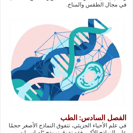
في مجال الطقس والمناخ.
الفصل السادس: الطب
في علم الأحياء الجزيئي، تتفوق النماذج الأصغر حجمًا
على النماذج الأكبر. فقد تفوق نموذج “ام اس ايه