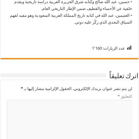
• حسين، عبد الله صالح وكتابه شرق الجزيرة العربية دراسة تاريخية ويقدم
خلفية عن الأحساء والقطيف ضمن الإطار التاريخي العام.
• العثيمين، عبد الله في كتابه تاريخ المملكة العربية السعودية وهو مفيد لفهم
السياق النجدي الذي ركّز عليه دوتي.
عدد الزيارات:
1٬160
اترك تعليقاً
لن يتم نشر عنوان بريدك الإلكتروني.
الحقول الإلزامية مشار إليها بـ
*
التعليق
*