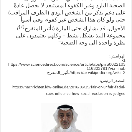
الضحية البارد وغير الكفوء المستبعد لا يحصل عادةً
على دعم يذكر من الشخص الودي (الطرف المراقب)
حتى ولو كان هذا الشخص غير كفوء، وفي أسوأ
(2)
الأحوال، قد يشارك حتى المارة (تأثير المتفرج
)
مجموعة النبذ بشكل نشط – وكلهم يعتمدون على
نظرة واحدة الى وجه الضحية”.
الهوامش:
1-
https://www.sciencedirect.com/science/article/abs/pii/S0022103
116303791?via=ihub
2- https://ar.wikipedia.org/wiki/تأثير_المتفرج
المصدر الرئيس:
https://nachrichten.idw-online.de/2016/08/29/fair-or-unfair-facial-
cues-influence-how-social-exclusion-is-judged