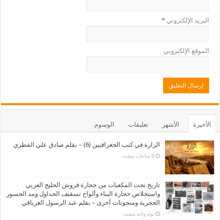
البريد الإلكتروني
*
الموقع الإلكتروني
الأخيرة
الأشهر
تعليقات
الوسوم
الزارة في كتب الجغرافيين (6) – بقلم صادق علي القطري
تاريخ نحت المكعبات من حجارة فروش الخليج العربي
واستخلاص حجارة البناء وألواح تسقيف الجداول ومد الجسور
الحجرية ومنحوتات أخرى – بقلم عبد الرسول الغريافي
‏يوم واحد مضت