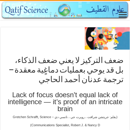
ضعف التركيز لا يعني ضعف الذكاء،
بل قد يوحي بعمليات دماغٍية معقدة –
ترجمة عدنان أحمد الحاجي
Lack of focus doesn’t equal lack of
intelligence — it’s proof of an intricate
brain
(بقلم: جريتشن شرافت ، روبرت جي ، نانسي دي – Gretchen Schrafft, Science
Communications Specialist, Robert J. & Nancy D)