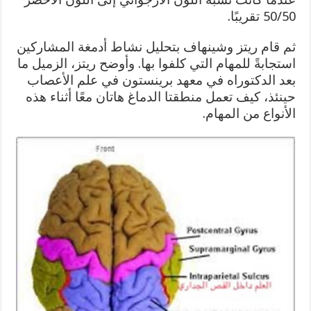
50/50 تقريبًا.
ثم قام ريتز وشينهاف بتحليل نشاط أدمغة المشاركين
استجابةً للمهام التي كلفوا بها. وأوضح ريتز، الزميل ما
بعد الدكتوراه في معهد برينستون في علم الأعصاب
حينئذ، كيف تعمل منطقتا الدماغ هاتان معًا أثناء هذه
الأنواع من المهام.