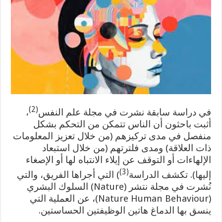
(2)
في دراسة سابقة نشرت في مجلة علم النفس
،
أثبت باحثون أن الناس تتمكن من التحكم بشكل
منفصل في مدى تركيزهم (من خلال تعزيز المعلومات
ذات العلاقة) ومدى فلترتهم (من خلال استبعاد
الإلهاءات أو التوقف عن إيلاء الانتباه لها أو الإصغاء
(3)
إليها). تكشف الدراسة
) التي أجراها الفريق، والتي
نُشرت في مجلة نتشر (Nature) السلوك البشري
(Nature Human Behaviour)، عن العملية التي
ينسق بها الدماغ هاتين الوظيفتين الحساستين.