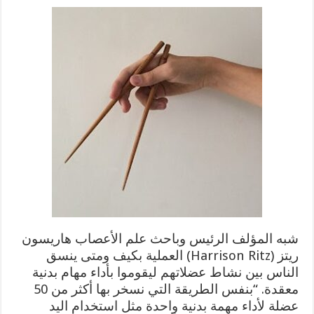
شبه المؤلف الرئيس وباحث علم الأعصاب هاريسون
ريتز (Harrison Ritz) العملية بكيف ومتى ينسق
الناس بين نشاط عضلاتهم ليقوموا بأداء مهام بدنية
معقدة. “بنفس الطريقة التي نسخر بها أكثر من 50
عضلة لأداء مهمة بدنية واحدة مثل استخدام اليد