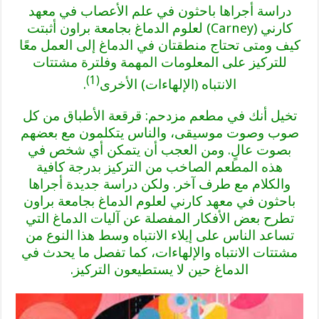
دراسة أجراها باحثون في علم الأعصاب في معهد
كارني (Carney) لعلوم الدماغ بجامعة براون أثبتت
كيف ومتى تحتاج منطقتان في الدماغ إلى العمل معًا
للتركيز على المعلومات المهمة وفلترة مشتتات
(1)
الانتباه (الإلهاءات) الأخرى
.
تخيل أنك في مطعم مزدحم: قرقعة الأطباق من كل
صوب وصوت موسيقى، والناس يتكلمون مع بعضهم
بصوت عالٍ. ومن العجب أن يتمكن أي شخص في
هذه المطعم الصاخب من التركيز بدرجة كافية
والكلام مع طرف آخر. ولكن دراسة جديدة أجراها
باحثون في معهد كارني لعلوم الدماغ بجامعة براون
تطرح بعض الأفكار المفصلة عن آليات الدماغ التي
تساعد الناس على إيلاء الانتباه وسط هذا النوع من
مشتتات الانتباه والإلهاءات، كما تفصل ما يحدث في
الدماغ حين لا يستطيعون التركيز.