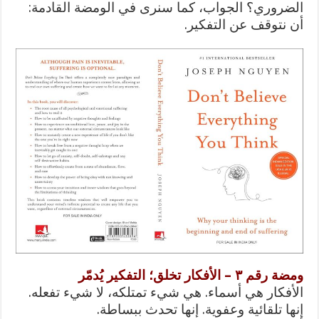
الضروري؟ الجواب، كما سنرى في الومضة القادمة:
أن نتوقف عن التفكير.
ومضة رقم ٣ – الأفكار تخلق؛ التفكير يُدمّر
الأفكار هي أسماء. هي شيء تمتلكه، لا شيء تفعله.
إنها تلقائية وعفوية. إنها تحدث ببساطة.