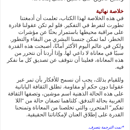
خلاصة نهائية
في هذه الخلاصة لهذا الكتاب، تعلمت أن أدمغتنا
تطورت لتفرط في التفكير. فلو لم تكن عقولنا قادرة
على مراقبة محيطها باستمرار بحثًا عن مؤشرات
الخطر، لما تمكن جنسنا البشري من البقاء والتطور.
ولكن في عالم اليوم الأكثر أمانًا، أصبحت هذه القدرة
سببًا في معاناة لا داعي لها. وإذا أردنا أن نتحرر من
هذه المعاناة، فعلينا أن نتوقف عن تصديق كل ما نفكر
فيه.
وللقيام بذلك، يجب أن نسمح للأفكار بأن تمر عبر
عقولنا دون حكم أو مقاومة. تطلق الثقافة اليابانية
على هذه الحالة الذهنية اسم موشين، وتصفها الثقافة
الغربية بحالة التدفق. كلتاهما تصفان حالة من “اللا
تفكير” المتحرر، والتي تخلصنا من المعاناة وتمنحنا
القدرة على إطلاق العنان لإمكاناتنا الحقيقية.
*تمت الترجمة بتصرف.