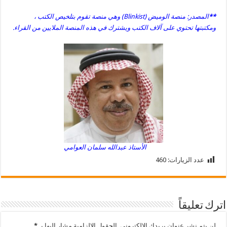
**
المصدر: منصة الوميض (Blinkist) وهي منصة تقوم بتلخيص الكتب ،
ومكتبتها تحتوي على آلاف الكتب ويشترك في هذه المنصة الملايين من القراء.
الأستاذ عبدالله سلمان العوامي
عدد الزيارات:
460
اترك تعليقاً
لن يتم نشر عنوان بريدك الإلكتروني.
الحقول الإلزامية مشار إليها بـ
*