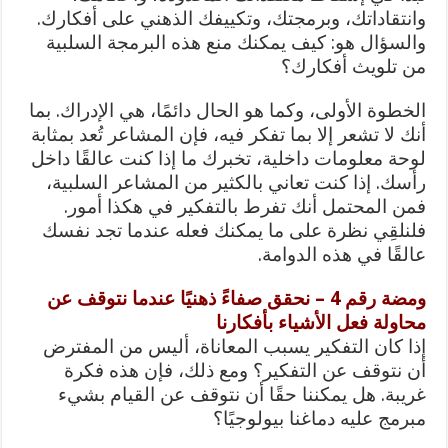
وانتقاداتك، وبرمجتك، وتكييفك الذهني على أفكارك.
والسؤال هو: كيف يمكنك منع هذه البرمجة السلبية
من تلويث أفكارك؟
الخطوة الأولى، وكما هو الحال دائمًا، هي الإدراك. بما
أنك لا تشعر إلا بما تفكر فيه، فإن المشاعر تُعد بمثابة
لوحة معلومات داخلية، تخبرك ما إذا كنت عالقًا داخل
رأسك. إذا كنت تعاني بالكثير من المشاعر السلبية،
فمن المحتمل أنك تفرط بالتفكير في هكذا أمور.
فلنلقِي نظرة على ما يمكنك فعله عندما تجد نفسك
عالقًا في هذه الدوامة.
ومضة رقم 4 – نحقق صفاءً ذهنيًا عندما نتوقف عن
محاولة فعل الأشياء بأفكارنا
إذا كان التفكير يسبب المعاناة، أليس من المفترض
أن نتوقف عن التفكير؟ ومع ذلك، فإن هذه فكرة
غريبة. هل يمكننا حقًا أن نتوقف عن القيام بشيء
مبرمج عليه دماغنا بيولوجيًا؟