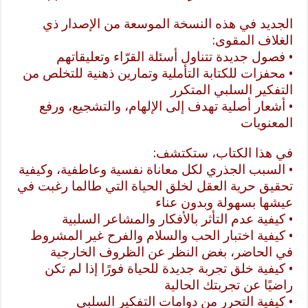
الجديد في هذه النسخة الموسعة من الإصدار ذي
الغلاف المقوى:
• فصول جديدة تتناول أسئلة القرّاء وتعليقاتهم
• محفزات للكتابة التأملية وتمارين ذهنية للتخلص من
التفكير السلبي المتكرر
• أشعار أصلية تهدف إلى الإلهام، والتشجيع، ورفع
المعنويات
في هذا الكتاب، ستكتشف:
• السبب الجذري لكل معاناة نفسية وعاطفية، وكيفية
تحقيق حرية العقل لخلق الحياة التي طالما رغبت في
عيشها بسهولة وبدون عناء
• كيفية عدم التأثر بالأفكار والمشاعر السلبية
• كيفية اختبار الحب والسلام والفرح غير المشروط
في الحاضر، بغض النظر عن الظروف الخارجية
• كيفية خلق تجربة جديدة للحياة فورًا إذا لم تكن
راضيًا عن تجربتك الحالية
• كيفية التحرر من دوامات التفكير السلبي