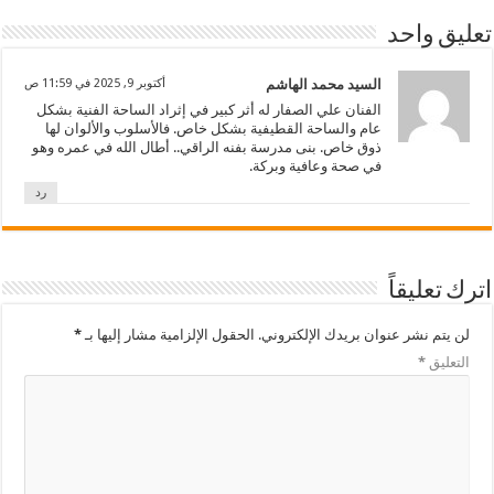
تعليق واحد
السيد محمد الهاشم
أكتوبر 9, 2025 في 11:59 ص
الفنان علي الصفار له أثر كبير في إثراد الساحة الفنية بشكل
عام والساحة القطيفية بشكل خاص. فالأسلوب والألوان لها
ذوق خاص. بنى مدرسة بفنه الراقي.. أطال الله في عمره وهو
في صحة وعافية وبركة.
رد
اترك تعليقاً
لن يتم نشر عنوان بريدك الإلكتروني.
الحقول الإلزامية مشار إليها بـ
*
التعليق
*