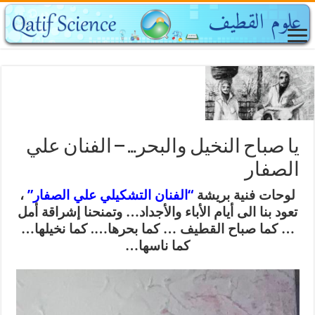
يا صباح النخيل والبحر… – الفنان علي
الصفار
لوحات فنية بريشة
“الفنان التشكيلي علي الصفار”
،
تعود بنا الى أيام الأباء والأجداد… وتمنحنا إشراقة أمل
… كما صباح القطيف … كما بحرها…. كما نخيلها…
كما ناسها…