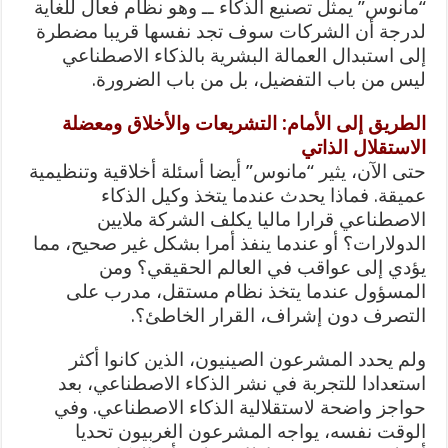
“مانوس” يمثل تصنيع الذكاء ــ وهو نظام فعال للغاية
لدرجة أن الشركات سوف تجد نفسها قريبا مضطرة
إلى استبدال العمالة البشرية بالذكاء الاصطناعي
ليس من باب التفضيل، بل من باب الضرورة.
الطريق إلى الأمام: التشريعات والأخلاق ومعضلة
الاستقلال الذاتي
حتى الآن، يثير “مانوس” أيضا أسئلة أخلاقية وتنظيمية
عميقة. فماذا يحدث عندما يتخذ وكيل الذكاء
الاصطناعي قرارا ماليا يكلف الشركة ملايين
الدولارات؟ أو عندما ينفذ أمرا بشكل غير صحيح، مما
يؤدي إلى عواقب في العالم الحقيقي؟ ومن
المسؤول عندما يتخذ نظام مستقل، مدرب على
التصرف دون إشراف، القرار الخاطئ؟.
ولم يحدد المشرعون الصينيون، الذين كانوا أكثر
استعدادا للتجربة في نشر الذكاء الاصطناعي، بعد
حواجز واضحة لاستقلالية الذكاء الاصطناعي. وفي
الوقت نفسه، يواجه المشرعون الغربيون تحديا