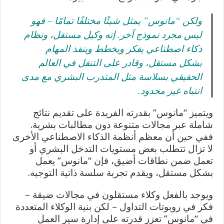
ولكن “مانوس” يمثل شيئًا مختلفًا تمامًا – فهو
ليس مجرد نموذج آخر. إنه وكيل مستقل، ونظام
ذكاء اصطناعي يفكر ويخطط وينفذ المهام
بشكل مستقل، وقادر على التنقل في العالم
الحقيقي بسلاسة مثل المتدرب البشري مع مدى
انتباه غير محدود.
ويتميز “مانوس” بقدرته الفريدة على تقديم نتائج
شاملة عبر مجالات متنوعة دون مطالبات بشرية.
ففي حين أن معظم أنظمة الذكاء الاصطناعي الأخرى
لا تزال تتطلب بعض مستويات التدخل البشري أو
تعمل ضمن نطاقات أضيق، فإن “مانوس” يعمل
بشكل مستقل، ويقدم تجربة سلسة ذاتية التوجيه.
ويوجد بالفعل وكلاء مستقلون في مجالات ضيقة –
فكر في روبوتات التداول – لكن بنية الوكلاء المتعددة
في “مانوس” تعزز قدرته على إدارة سير العمل