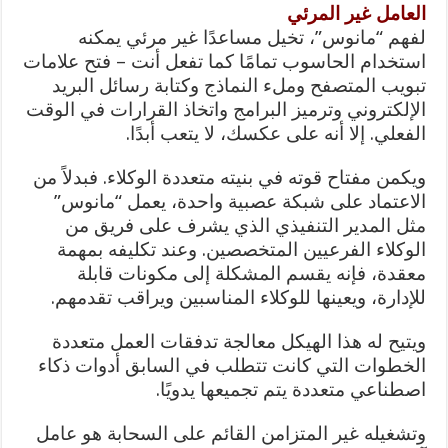
العامل غير المرئي
لفهم “مانوس”، تخيل مساعدًا غير مرئي يمكنه
استخدام الحاسوب تمامًا كما تفعل أنت – فتح علامات
تبويب المتصفح وملء النماذج وكتابة رسائل البريد
الإلكتروني وترميز البرامج واتخاذ القرارات في الوقت
الفعلي. إلا أنه على عكسك، لا يتعب أبدًا.
ويكمن مفتاح قوته في بنيته متعددة الوكلاء. فبدلاً من
الاعتماد على شبكة عصبية واحدة، يعمل “مانوس”
مثل المدير التنفيذي الذي يشرف على فريق من
الوكلاء الفرعيين المتخصصين. وعند تكليفه بمهمة
معقدة، فإنه يقسم المشكلة إلى مكونات قابلة
للإدارة، ويعينها للوكلاء المناسبين ويراقب تقدمهم.
ويتيح له هذا الهيكل معالجة تدفقات العمل متعددة
الخطوات التي كانت تتطلب في السابق أدوات ذكاء
اصطناعي متعددة يتم تجميعها يدويًا.
وتشغيله غير المتزامن القائم على السحابة هو عامل