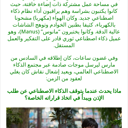
في مساحة عمل مشتركة ذات إضاءة خافتة، حيث
كانوا يكتبون بشراسة وهم يراقبون أداء نظام ذكاء
اصطناعي جديد. وكان الهواء (مكهربا) مشحونا
بالكهرباء، كثيفا بطنين الخوادم وتوهج الشاشات
عالية الدقة. وكانوا يختبرون “مانوس” (Manus)، وهو
عميل ذكاء اصطناعي ثوري قادر على التفكير والعمل
المستقل.
وفي غضون ساعات، كان إطلاقه في السادس من
مارس ليرسل موجات صادمة عبر مجتمع الذكاء
الاصطناعي العالمي، ويعيد إشعال نقاش كان يغلي
لعقود من الزمن:
ماذا يحدث عندما يتوقف الذكاء الاصطناعي عن طلب
الإذن ويبدأ في اتخاذ قراراته الخاصة؟