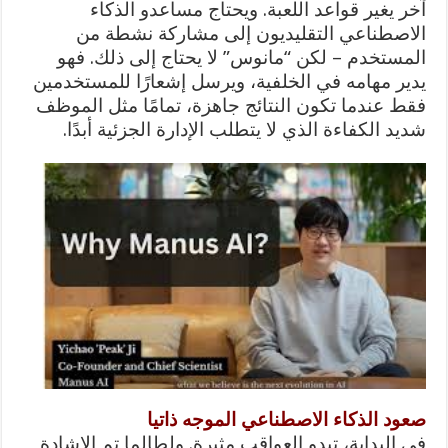
آخر يغير قواعد اللعبة. ويحتاج مساعدو الذكاء
الاصطناعي التقليديون إلى مشاركة نشطة من
المستخدم – لكن “مانوس” لا يحتاج إلى ذلك. فهو
يدير مهامه في الخلفية، ويرسل إشعارًا للمستخدمين
فقط عندما تكون النتائج جاهزة، تمامًا مثل الموظف
شديد الكفاءة الذي لا يتطلب الإدارة الجزئية أبدًا.
صعود الذكاء الاصطناعي الموجه ذاتيا
في البداية، تبدو العواقب مثيرة. ولطالما تم الإشادة