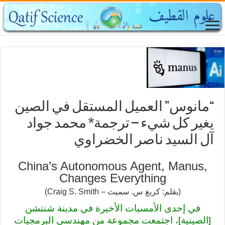
“مانوس” العميل المستقل في الصين
يغير كل شيء – ترجمة* محمد جواد
آل السيد ناصر الخضراوي
China’s Autonomous Agent, Manus,
Changes Everything
(Craig S. Smith – بقلم: كربغ س. سميث)
في إحدى الأمسيات الأخيرة في مدينة شنتشن
[الصينية]، اجتمعت مجموعة من مهندسي البرمجيات