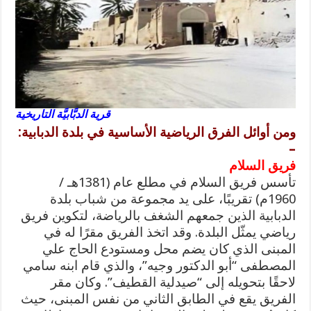
قرية الدبَّابيَّة التاريخية
ومن أوائل الفرق الرياضية الأساسية في بلدة الدبابية:
–
فريق السلام
تأسس فريق السلام في مطلع عام (1381هـ /
1960م) تقريبًا، على يد مجموعة من شباب بلدة
الدبابية الذين جمعهم الشغف بالرياضة، لتكوين فريق
رياضي يمثّل البلدة. وقد اتخذ الفريق مقرًا له في
المبنى الذي كان يضم محل ومستودع الحاج علي
المصطفى “أبو الدكتور وجيه”، والذي قام ابنه سامي
لاحقًا بتحويله إلى “صيدلية القطيف”. وكان مقر
الفريق يقع في الطابق الثاني من نفس المبنى، حيث