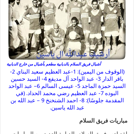
أشبال فريق السلام بالدبابية مطعم بأشبال من خارج الدبابية
(الوقوف من اليمين): 1-عبد العظيم سعيد البناي 2-
باقر الدار 3- عبد الواحد آل مديفع 4- السيد حسين
السيد حمزة الماجد 5- عيسى السالم 6– عبد الواحد
البوده 7- عبد العظيم رضي محمد الحداد. (في
المقدمة جلوسًا): 8- احمد الشنخنخ 9 – عبد الله بن
عبد الله ياسين.
مباريات فريق السلام
لقد لعب فريق السلام بالدبابية العديد من المباريات