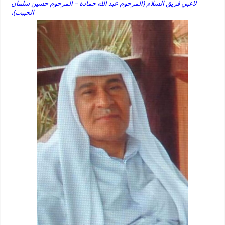
لاعبي فريق السلام (المرحوم عبد الله حمادة – المرحوم حسين سلمان
الحبيب)،