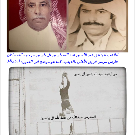
اللاعب المتألق عبد الله بن عبد الله ياسين آل ياسين – رحمه الله – كان
(3)
حارس مرمى فريق الأهلي بالدبابية، كما هو موضح في الصورة أدناه
.