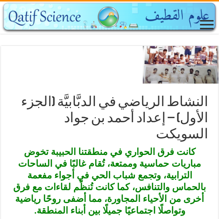
النشاط الرياضي في الدبَّابيَّة (الجزء
الأول) – إعداد أحمد بن جواد
السويكت
كانت فرق الحواري في منطقتنا الحبيبة تخوض
مباريات حماسية وممتعة، تُقام غالبًا في الساحات
الترابية، وتجمع شباب الحي في أجواء مفعمة
بالحماس والتنافس، كما كانت تُنظّم لقاءات مع فرق
أخرى من الأحياء المجاورة، مما أضفى روحًا رياضية
وتواصلًا اجتماعيًا جميلًا بين أبناء المنطقة.