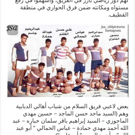
لهم دور رياضي بارز في الفريق، وأسهموا في رفع
مستواه ومكانته ضمن فرق الحواري في منطقة
القطيف.
بعض لاعبي فريق السلام من شباب أهالي الدبابية
وهم (السيد ماجد حسن الماجد – حسين مهدي
الماحوزي – السيد إبراهيم باقر سلمان حباره – عبد
الله أحمد مهدي حمادة – عباس الحمالي ” أبو عبد