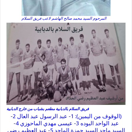
المرحوم السيد محمد صالح الهاشم لاعب فريق السلام
فريق السلام بالدبابية مطعم بشباب من خارج الدبابية
(الوقوف من اليمين): 1- عبد الرسول عبد العال 2-
عبد الواحد البوده 3- عيسى مهدي الماحوزي 4-
السيد ماجد السيد حمزة الماجد 5- عبد العظيم رضى