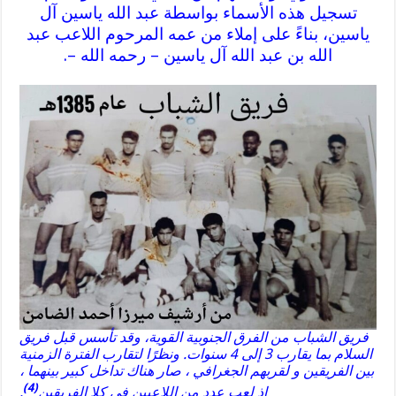
تسجيل هذه الأسماء بواسطة عبد الله ياسين آل
ياسين، بناءً على إملاء من عمه المرحوم اللاعب عبد
الله بن عبد الله آل ياسين – رحمه الله –.
فريق الشباب من الفرق الجنوبية القوية، وقد تأسس قبل فريق
السلام بما يقارب 3 إلى 4 سنوات. ونظرًا لتقارب الفترة الزمنية
بين الفريقين و لقربهم الجغرافي ، صار هناك تداخل كبير بينهما ،
(4)
إذ لعب عدد من اللاعبين في كلا الفريقين
.