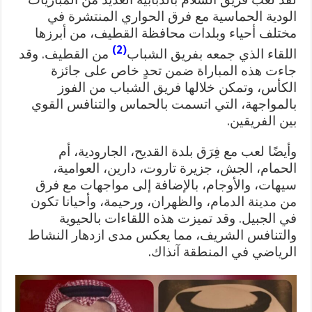
الودية الحماسية مع فرق الحواري المنتشرة في
مختلف أحياء وبلدات محافظة القطيف، من أبرزها
(2)
اللقاء الذي جمعه بفريق الشباب
من القطيف. وقد
جاءت هذه المباراة ضمن تحدٍ خاص على جائزة
الكأس، وتمكن خلالها فريق الشباب من الفوز
بالمواجهة، التي اتسمت بالحماس والتنافس القوي
بين الفريقين.
وأيضًا لعب مع فِرَق بلدة القديح، الجارودية، أم
الحمام، الجش، جزيرة تاروت، دارين، العوامية،
سيهات، والأوجام، بالإضافة إلى مواجهات مع فرق
من مدينة الدمام، والظهران، ورحيمة، وأحيانا تكون
في الجبيل. وقد تميزت هذه اللقاءات بالحيوية
والتنافس الشريف، مما يعكس مدى ازدهار النشاط
الرياضي في المنطقة آنذاك.