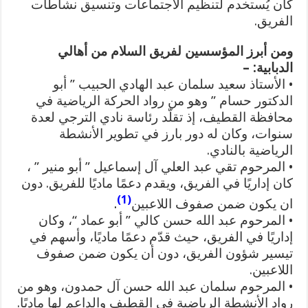
كان يُستخدم لتنظيم الاجتماعات وتنسيق نشاطات
الفريق.
ومن أبرز المؤسسين لفريق السلام من أهالي
الدبابية: –
• الأستاذ سعيد سلمان عبد الهادي الحبيب ” أبو
الدكتور حسام ” وهو من رواد الحركة الرياضية في
محافظة القطيف، إذ تقلّد رئاسة نادي الترجي لعدة
سنوات، وكان له دور بارز في تطوير الأنشطة
الرياضية بالنادي.
• المرحوم تقي عبد العلي آل إسماعيل ” أبو منير ” ،
كان إداريًا في الفريق، ويقدم دعمًا ماديًا للفريق. دون
(1)
ان يكون ضمن صفوف اللاعبين
.
• المرحوم عبد الله حسن كالي ” أبو عماد “، وكان
إداريًا في الفريق، حيث قدّم دعمًا ماديًا، وأسهم في
تيسير شؤون الفريق، دون أن يكون ضمن صفوف
اللاعبين.
• المرحوم سلمان عبد الله حسن آل حمدون، وهو من
رواد الأنشطة الرياضية في القطيف والداعم لها ماديًا.