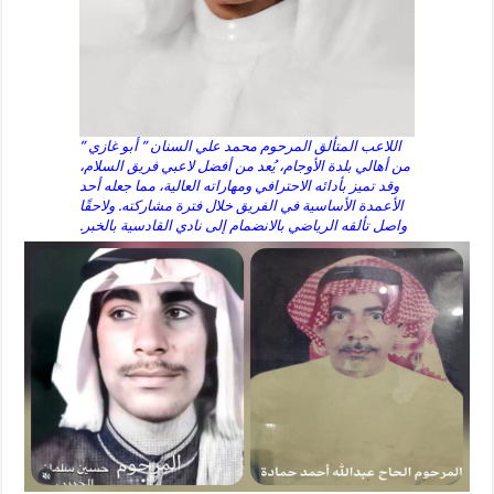
اللاعب المتألق المرحوم محمد علي السنان ” أبو غازي ”
من أهالي بلدة الأوجام، يُعد من أفضل لاعبي فريق السلام،
وقد تميز بأدائه الاحترافي ومهاراته العالية، مما جعله أحد
الأعمدة الأساسية في الفريق خلال فترة مشاركته. ولاحقًا
واصل تألقه الرياضي بالانضمام إلى نادي القادسية بالخبر.