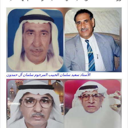
الأستاذ سعيد سلمان الحبيب المرحوم سلمان آل حمدون