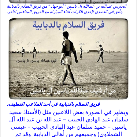
الحارس عبدالله بن عبدالله آل ياسين ” أبو جهاد ” من فريق السلام بالدبابية
يتألق في التصدي لإحدى الكرات أثناء المباراة مع الفريق المنافس الآخر.
فريق السلام بالدبابية في أحد الملاعب القطيف،
ويظهر في الصورة بعض اللاعبين مثل (الأستاذ سعيد
سلمان عبد الهادي الحبيب – عبد الله بن عبد الله آل
ياسين – حميد سلمان عبد الهادي الحبيب – عيسى
الشملاوي) وجميعهم من أهالي الدبابية. وقد تم