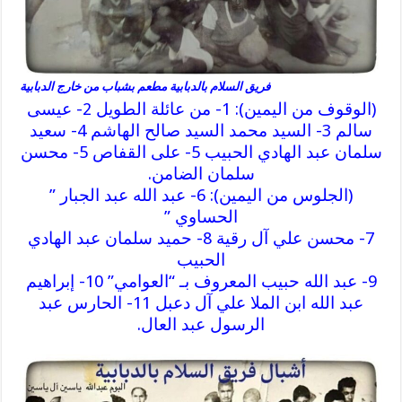
فريق السلام بالدبابية مطعم بشباب من خارج الدبابية
(الوقوف من اليمين): 1- من عائلة الطويل 2- عيسى
سالم 3- السيد محمد السيد صالح الهاشم 4- سعيد
سلمان عبد الهادي الحبيب 5- على القفاص 5- محسن
سلمان الضامن.
(الجلوس من اليمين): 6- عبد الله عبد الجبار ”
الحساوي ”
7- محسن علي آل رقية 8- حميد سلمان عبد الهادي
الحبيب
9- عبد الله حبيب المعروف بـ “العوامي” 10- إبراهيم
عبد الله ابن الملا علي آل دعبل 11- الحارس عبد
الرسول عبد العال.