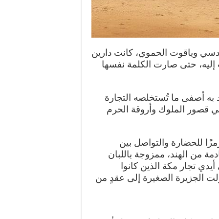
دسي وياقوت الحموي، كانت دارين
 إليه، حتى صارت الكلمة نفسها
 به أصفى ما تُستخلصه التجارة
ي قصور الملوك وأروقة الحرم
مزًا للحضارة والتواصل بين
مة من الهند، ممزوجة باللبان
يدي تجار مكة الذين كانوا
لت الجزيرة الصغيرة إلى عقدٍ من