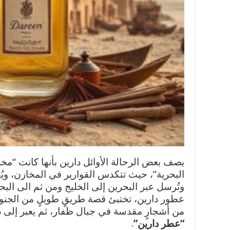
يصف بعض الرحالة الأوائل دارين بأنها كانت “م
البحرية”، حيث تتكدس القوارير في المخازن، وي
وتُرسل عبر البحرين إلى الخليج ومن ثم الى البح
عطور دارين، تختبئ قصة طريقٍ طويلٍ من الجنوب
من أشجارٍ مقدسة في جبال ظفار، ثم يعبر إلى دا
“عطر دارين”
.