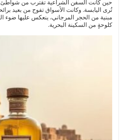
حين كانت السفن الشراعية تقترب من شواطئ دار
تُرى اليابسة. وكانت الأسواق تفوح من بعيد برائحة
مبنية من الحجر المرجاني، ينعكس عليها ضوء ال
كلوحةٍ من السكينة البحرية.