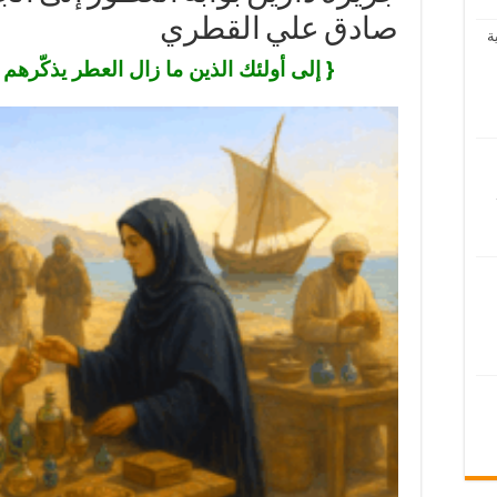
صادق علي القطري
ة
{ إلى أولئك الذين ما زال العطر يذكّرهم ب