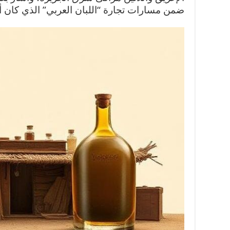
ضمن مسارات تجارة “اللبان العربي” الذي كان 