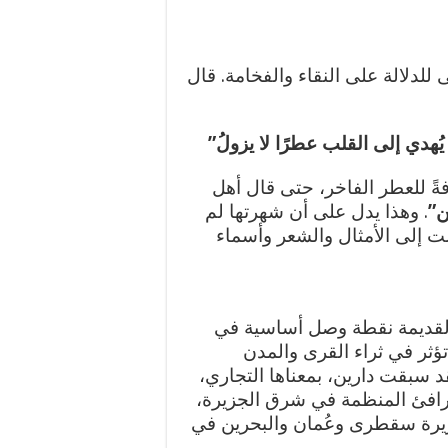
للدلالة على النقاء والفخامة. قال
هدي إلى القلب عطرًا لا يزولُ”
ةً للعطر الفاخر، حتى قال أهل
ن”
. وهذا يدل على أن شهرتها لم
لت إلى الأمثال والشعر وأسماء
 القديمة نقطة وصل أساسية في
تؤثر في ثراء القرى والمدن
 سبقت دارين، بمعناها التجاري،
مرافئ المنظمة في شرق الجزيرة،
جزيرة سقطرى وعُمان والبحرين في