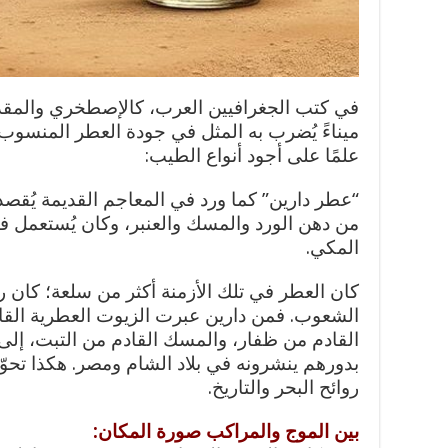
في كتب الجغرافيين العرب، كالإصطخري والمق
ميناءً يُضرب به المثل في جودة العطر المنسوب
علمًا على أجود أنواع الطيب:
“عطر دارين” كما ورد في المعاجم القديمة يُقصد
من دهن الورد والمسك والعنبر، وكان يُستعمل ف
المكي.
كان العطر في تلك الأزمنة أكثر من سلعة؛ كان ر
الشعوب. فمن دارين عبرت الزيوت العطرية القاد
القادم من ظفار، والمسك القادم من التبت، إلى أ
بدورهم ينشرونه في بلاد الشام ومصر. هكذا تحوّ
روائح البحر والتاريخ.
بين الموج والمراكب صورة المكان: