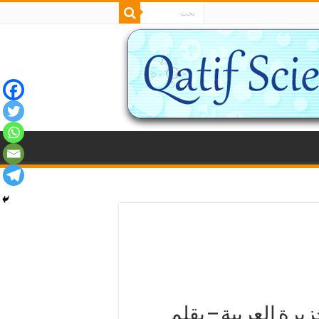
يرة العربية – بقلم