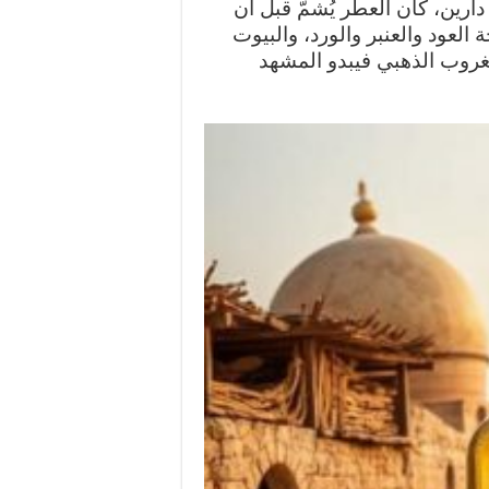
ين، كان العطر يُشمّ قبل أن
 العود والعنبر والورد، والبيوت
غروب الذهبي فيبدو المشهد