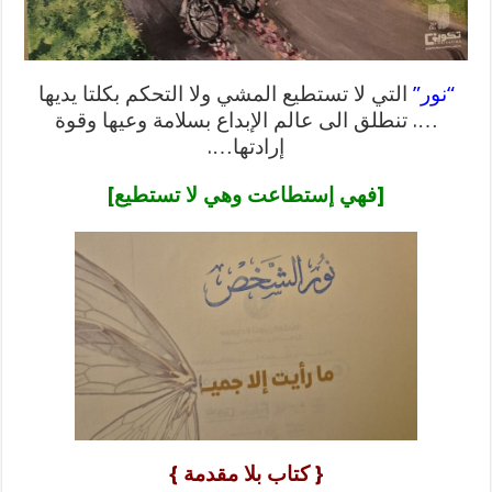
“نور”
التي لا تستطيع المشي ولا التحكم بكلتا يديها
…. تنطلق الى عالم الإبداع بسلامة وعيها وقوة
إرادتها….
[فهي إستطاعت وهي لا تستطيع]
{ كتاب بلا مقدمة }