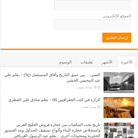
الموقع الإلكتروني
الأخيرة
الأشهر
تعليقات
الوسوم
الصين… بين عمق التاريخ وآفاق المستقبل (ج5) – بقلم علي
عبد المحسن الجشي
الزارة في كتب الجغرافيين (6) – بقلم صادق علي القطري
‏يومين مضت
تاريخ نحت المكعبات من حجارة فروش الخليج العربي
واستخلاص حجارة البناء وألواح تسقيف الجداول ومد الجسور
الحجرية ومنحوتات أخرى – بقلم عبد الرسول الغريافي