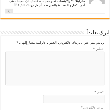
ما رأيتك الا والابتسامه تعلو محياك ،، علمتينا ان للحياة معنى
آخر بالأمل و السعادة والصبر ،، ما أجمل روحك النقية
رد
اترك تعليقاً
لن يتم نشر عنوان بريدك الإلكتروني.
الحقول الإلزامية مشار إليها بـ
*
التعليق
*
الاسم
*
البريد الإلكتروني
*