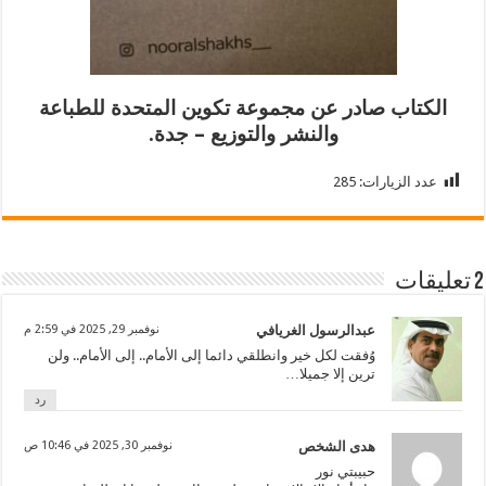
الكتاب صادر عن مجموعة تكوين المتحدة للطباعة
والنشر والتوزيع – جدة.
عدد الزيارات:
285
2 تعليقات
عبدالرسول الغريافي
نوفمبر 29, 2025 في 2:59 م
وُفقت لكل خير وانطلقي دائما إلى الأمام.. إلى الأمام.. ولن
ترين إلا جميلا…
رد
هدى الشخص
نوفمبر 30, 2025 في 10:46 ص
حبيبتي نور