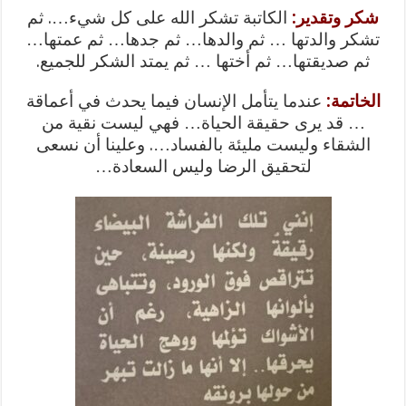
شكر وتقدير:
الكاتبة تشكر الله على كل شيء…. ثم
تشكر والدتها … ثم والدها… ثم جدها… ثم عمتها…
ثم صديقتها… ثم أختها … ثم يمتد الشكر للجميع.
الخاتمة:
عندما يتأمل الإنسان فيما يحدث في أعماقة
… قد يرى حقيقة الحياة… فهي ليست نقية من
الشقاء وليست مليئة بالفساد…. وعلينا أن نسعى
لتحقيق الرضا وليس السعادة…