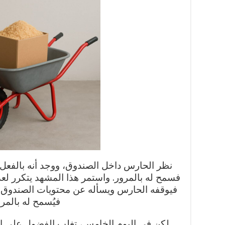
نظر الحارس داخل الصندوق، ووجد أنه بالف
فسمح له بالمرور. واستمر هذا المشهد يتكرر لعدة
فيوقفه الحارس ويسأله عن محتويات الصندوق، 
فيُسمح له بالمرو
لكن في اليوم الخامس، تغلب الفضول على ال