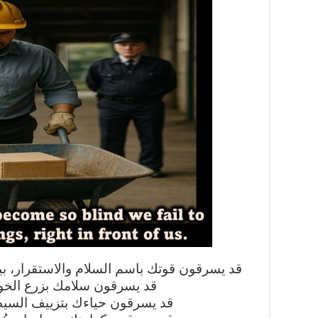
قد يسرقون قوتك باسم السلام والاستقرار، بي
قد يسرقون سلامك بزرع الخ
قد يسرقون حياءك بتزييف السيطر