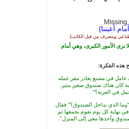
Missing
ام أعيننا}
صطناعي وبتصرف من قبل الكاتب]
لا نرى الأمور الكبرى، وهي أمام
 هذه الفكرة:
ن عامل في مصنع يغادر مقر عمله
عربة كان هناك صندوق صغير مثير.
حمل في العربة؟”
وما الذي بداخل الصندوق؟” فقال
في نهاية كل يوم نقوم بجمعها ثم
صندوق وآخذها معي إلى المنزل”.