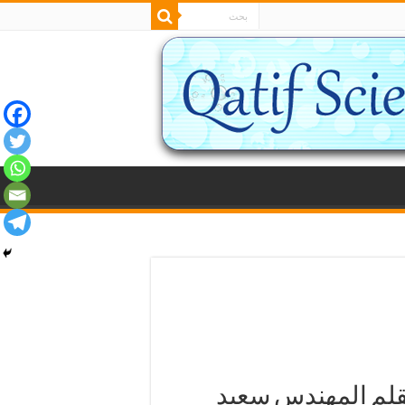
 بقلم المهندس سعيد