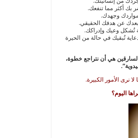
ردك من إنسانيتك.
بك أكثر مما تنفعك.
مواردك وجهدك.
عدك عن هدفك الحقيقي.
تُشكل وعيك وإدراكك.
اية تُبقيك في حالة من الحيرة
السارقين هي أن نتراجع خطوة،
دوية”.
ا لا نرى الأمور الكبيرة.
راها اليوم؟