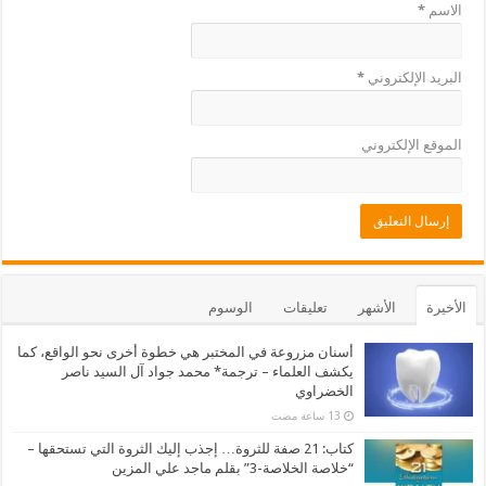
الاسم
*
البريد الإلكتروني
*
الموقع الإلكتروني
الأخيرة
الأشهر
تعليقات
الوسوم
أسنان مزروعة في المختبر هي خطوة أخرى نحو الواقع، كما
يكشف العلماء – ترجمة* محمد جواد آل السيد ناصر
الخضراوي
كتاب: 21 صفة للثروة… إجذب إليك الثروة التي تستحقها –
“خلاصة الخلاصة-3” بقلم ماجد علي المزين