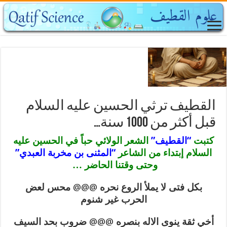
القطيف ترثي الحسين عليه السلام
قبل أكثر من 1000 سنة…
كتبت
“القطيف”
الشعر الولائي حباً في الحسين عليه
السلام إبتداء من الشاعر
“المثنى بن مخربة العبدي”
وحتى وقتنا الحاضر …
بكل فتى لا يملأ الروع نحره
@@@
محس لعض
الحرب غير شنوم
أخي ثقة ينوى الاله بنصره
@@@
ضروب بحد السيف