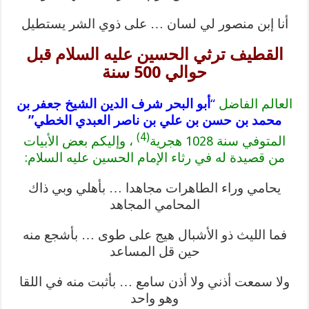
أنا إبن منصور لي لسان … على ذوي الشر يستطيل
القطيف ترثي الحسين عليه السلام قبل
حوالي 500 سنة
العالم الفاضل
“
أبو البحر شرف الدين الشيخ جعفر بن
محمد بن حسن بن علي بن ناصر العبدي الخطي”
(4)
المتوفي سنة 1028 هجرية
، وإليكم بعض الأبيات
من قصيدة له في رثاء الإمام الحسين عليه السلام:
يحامي وراء الطاهرات مجاهدا … بأهلي وبي ذاك
المحامي المجاهد
فما الليث ذو الأشبال هيج على طوى … بأشجع منه
حين قل المساعد
ولا سمعت أذني ولا أذن سامع … بأثبت منه في اللقا
وهو واحد