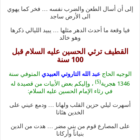
إلى أن أسال الطعن والضرب نفسه … فخر كما يهوي
الى الأرض ساجد
فيا وقعة ما أحدث الدهر مثلها … يبيد الليالي ذكرها
وهو خالد
القطيف ترثي الحسين عليه السلام قبل
100 سنة
الوجيه الحاج
عبد الله التاروتي العبيدي
المتوفي سنة
(5)
1346 هجرية
، وإليكم بعض الأبيات من قصيدة له
في رثاء الإمام الحسين عليه السلام:
أسهرت ليلي حزين القلب ولهانا … ودمع عيني على
الخدين هتَانا
على المصارع قوم من بني مضر … هدت من الدين
بنياناً وأركانا