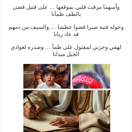
وأسهما مزقت قلبي بموقعها … على قتيل قضى
بالطف ظمآنا
وحوله فتية صبرا قضوا عطشا … والسيف من دمهم
قد عاد ريانا
لهفي وحزني لمقتول على ظمأ … وصدره لعوادي
الخيل ميدانا