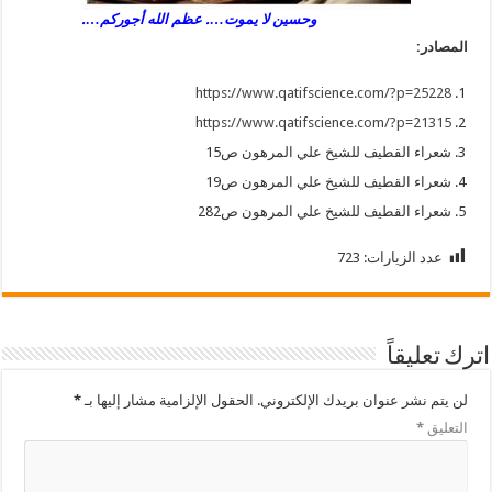
وحسين لا يموت…. عظم الله أجوركم….
المصادر:
https://www.qatifscience.com/?p=25228
https://www.qatifscience.com/?p=21315
شعراء القطيف للشيخ علي المرهون ص15
شعراء القطيف للشيخ علي المرهون ص19
شعراء القطيف للشيخ علي المرهون ص282
عدد الزيارات:
723
اترك تعليقاً
لن يتم نشر عنوان بريدك الإلكتروني.
الحقول الإلزامية مشار إليها بـ
*
التعليق
*