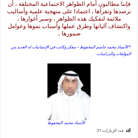
فإننا مطالبون أمام الظواهر الاجتماعية المختلفة ، أن
نرصدها ونقرأها ، اعتمادا على منهجية علمية وأساليب
ملائمة لتفكيك هذه الظواهر ، وسبر أغوارها ،
واكتشاف آلياتها وطرق عملها وأسباب نموها وعوامل
ضمورها ..
*الأستاذ محمد جاسم المحفوظ – مفكر وكاتب في الإنسانيات له العديد من
المؤلفات والدراسات.
الأستاذ محمد المحفوظ
عدد الزيارات:
31