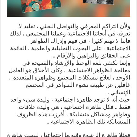
ولأن التراكم المعرفي والتواصل البحثي ، تقليد لا
نعرفه في أبحاثنا الاجتماعية وعملنا المجتمعي ، لذلك
فإننا لا نهتم كثيرا ، في فهم وإدراك الظواهر
الاجتماعية ، على البحوث التحليلية والعلمية ، القائمة
على الحقائق والبراهين والأرقام ..
وإنما نكتفي بلغة الوعظ والإرشاد والنصيحة في
معالجة الظواهر الاجتماعية .. وكأن الأخلاق هو العامل
الأوحد ، لعلاج مشكلات المجتمع وظواهره المتعددة ..
غافلين عن طبيعة نشوء الظواهر في المجتمع
الإنساني ..
حيث أنه لا توجد ظاهرة اجتماعية ، وليدة شيء واحد
فقط .. فكل ظاهرة اجتماعية ، هي وليدة علاقات
وظواهر ومشاكل متشابكة ، أفرزت هذه الظروف
المتشابكة تلك الظاهرة الاجتماعية ..
فمثلا ظاهرة الرشوة وقبولها اجتماعيا ، ليست ظاهرة