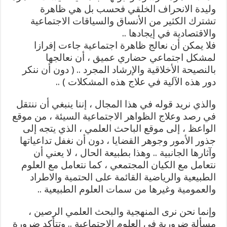
وليدة الانحراف الخلقي فحسب بل هي ظاهرة
تشترك الكثير من الأنساق والسياقات الاجتماعية
والاقتصادية في إيجادها ..
فلا يمكن أن نعالج ظاهرة اجتماعية جاءت إفرازا
لمشكل اجتماعي حضاري عميق ، أن نعالجها
بالنصيحة الأخلاقية والإرشاد المجرد .. ( دون أن ننكر
دور هذه الآلية في علاج هذه المشكلات ) ..
والذي نريد قوله في هذا المجال ، إننا ينبغي أن ننتقل
في رصد وعلاج الظواهر الاجتماعية السيئة ، من موقع
الواعظ ، إلى موقع الباحث العلمي ، الذي يتجه إلى
جذور الأمور وجوهر القضايا ، دون أن نغفل تداعياتها
وآثارها الجانبية .. وهذا بطبيعة الحال ، لا يعني أن
نتعامل مع الكيان المجتمعي ، كما نتعامل مع العلوم
الطبيعية والرياضية القائمة على الحتمية والاطراد
والعمومية وغيرها من سمات العلوم الطبيعية ..
وإنما نحن نرى المنهجية والبحث العلمي الرصين ،
مسألة ضرورية في العلوم الاجتماعية .. وتتأكد ضرورة