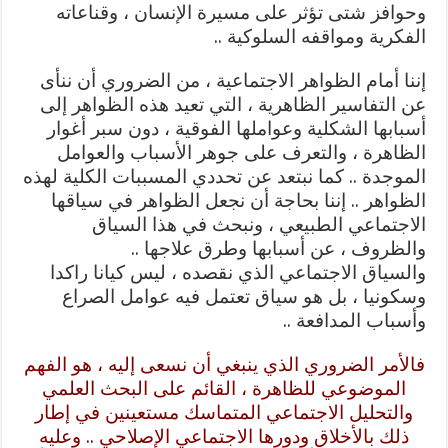
وحوافز شتى تؤثر على مسيرة الإنسان ، وقناعاته
الفكرية ومواقفه السلوكية ..
إننا أمام الظواهر الاجتماعية ، من الضروري أن ننأى
عن التفاسير الظاهرية ، التي تعيد هذه الظواهر إلى
أسبابها الشكلية وعواملها الفوقية ، دون سبر أغوار
الظاهرة ، والتعرف على جوهر الأسباب والعوامل
الموجدة .. كما نبتعد عن تحددي المسببات الكلية لهذه
الظواهر .. إننا بحاجة أن نجعل الظواهر في سياقها
الاجتماعي الطبيعي ، ونبحث في هذا السياق
والظروف ، عن أسبابها وطرق علاجها ..
والسياق الاجتماعي الذي نقصده ، ليس كيانا راكدا
وسكونيا ، بل هو سياق تعتمل فيه عوامل الصراع
وأسباب المدافعة ..
فالأمر الضروري الذي ينبغي أن نسعى إليه ، هو الفهم
الموضوعي للظاهرة ، القائم على البحث العلمي
والتحليل الاجتماعي المتماسك مستعينين في إطار
ذلك بالأخلاق ودورها الاجتماعي الإصلاحي .. وعليه