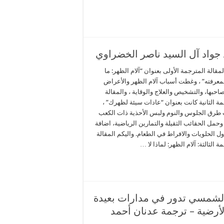
مقالة المترجمة الأولى بعنوان “آلام الظهر: ما
لمعرفته” ، وغطت أسباب آلام الظهر والأعراض
احبها، والتشخيص والعلاج والوقاية ، والمقالة
ة الثانية كانت بعنوان “عادات سيئة لظهرك” ،
رق الجلوس والنوم ولبس الأحذية ذات الكعب
وحمل الحقائب الثقيلة والتمارين الرياضية، اضافة
ول الحلويات والافراط في الطعام. واليكم المقالة
ة الثالثة: آلام الظهر: لماذا لا …
الشمسي تدور في مدارات بعيدة
لأرضية – ترجمة عدنان أحمد