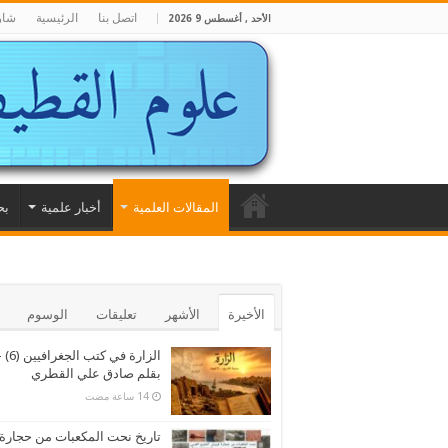
اتصل بنا
الرئيسية
شار
الأحد , أغسطس 9 2026
المقالات العلمية
أخبار علمية
بح
الأخيرة
الأشهر
تعليقات
الوسوم
الزارة في كتب الجغرا
بقلم صادق علي القطري
تاريخ نحت المكعبات من حجارة