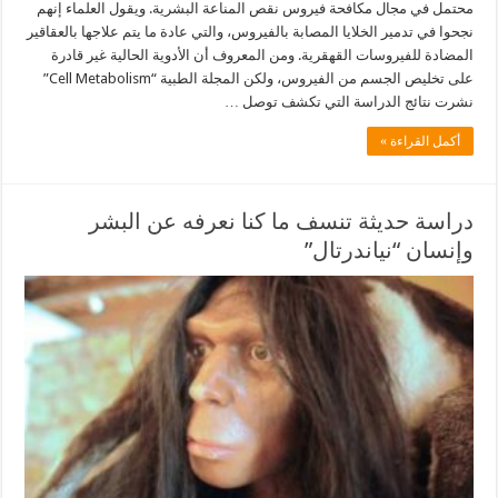
محتمل في مجال مكافحة فيروس نقص المناعة البشرية. ويقول العلماء إنهم
نجحوا في تدمير الخلايا المصابة بالفيروس، والتي عادة ما يتم علاجها بالعقاقير
المضادة للفيروسات القهقرية. ومن المعروف أن الأدوية الحالية غير قادرة
على تخليص الجسم من الفيروس، ولكن المجلة الطبية “Cell Metabolism”
نشرت نتائج الدراسة التي تكشف توصل …
أكمل القراءة »
دراسة حديثة تنسف ما كنا نعرفه عن البشر
وإنسان “نياندرتال”