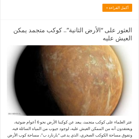
أكمل القراءة »
العثور على “الأرض الثانية”.. كوكب متجمد يمكن
العيش عليه
عثر العلماء على كوكب متجمد، يبعد عن كوكبنا الأرض نحو 6 أعوام ضوئية،
ويعتقدون أنه من الممكن العيش عليه، لوجود جيوب من المياه السائلة فيه.
وتفوق مساحة الكوكب الصخري، الذي يدعى “بارنارد ب”، مساحة كوب الأرض