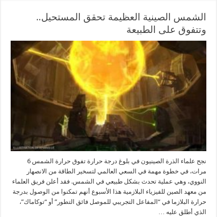
الشمس الصينية العظيمة تحقق المستحيل..
وتتفوق على الطبيعة
نجح علماء الذرة الصينيون في بلوغ درجة حرارة تفوق حرارة الشمس 6
مرات، في خطوة مهمة في السعي العالمي لتسخير الطاقة من الانصهار
النووي، وهي عملية تحدث بشكل طبيعي في الشمس. فقد أعلن فريق العلماء
من معهد الصين للفيزياء البلازمية هذا الأسبوع أنهم تمكنوا من الوصول بدرجة
حرارة البلازما في “المفاعل التجريبي للموصل فائق التطور” أو “توكاماك”،
الذي أطلق عليه …