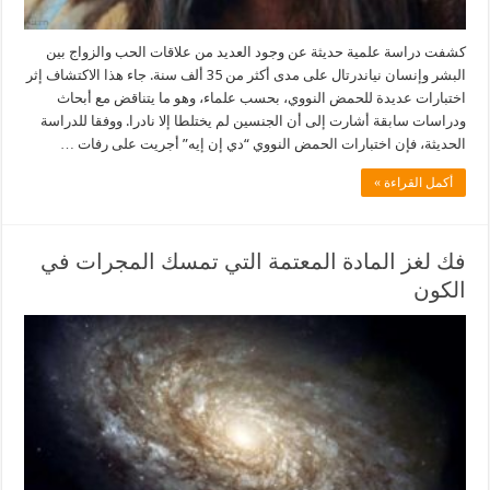
كشفت دراسة علمية حديثة عن وجود العديد من علاقات الحب والزواج بين
البشر وإنسان نياندرتال على مدى أكثر من 35 ألف سنة. جاء هذا الاكتشاف إثر
اختبارات عديدة للحمض النووي، بحسب علماء، وهو ما يتناقض مع أبحاث
ودراسات سابقة أشارت إلى أن الجنسين لم يختلطا إلا نادرا. ووفقا للدراسة
الحديثة، فإن اختبارات الحمض النووي “دي إن إيه” أجريت على رفات …
أكمل القراءة »
فك لغز المادة المعتمة التي تمسك المجرات في
الكون