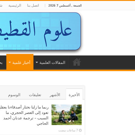
اتصل بنا
الرئيسية
شا
الجمعة , أغسطس 7 2026
المقالات العلمية
أخبار علمية
بح
الأخيرة
الأشهر
تعليقات
الوسوم
ربما ما زلنا نختار أصدقاءنا بعقلي
تعود إلى العصر الحجري، ما
السبب – ترجمة عدنان أحمد
الحاجي