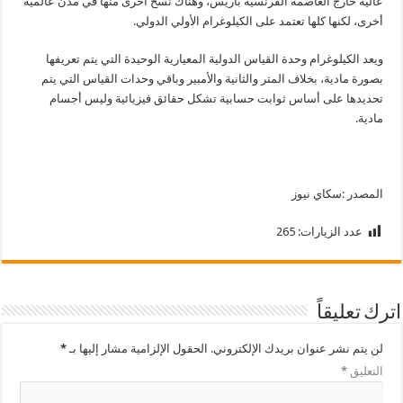
عالية خارج العاصمة الفرنسية باريس، وهناك نسخ أخرى منها في مدن عالمية
أخرى، لكنها كلها تعتمد على الكيلوغرام الأولي الدولي.
ويعد الكيلوغرام وحدة القياس الدولية المعيارية الوحيدة التي يتم تعريفها
بصورة مادية، بخلاف المتر والثانية والأمبير وباقي وحدات القياس التي يتم
تحديدها على أساس ثوابت حسابية تشكل حقائق فيزيائية وليس أجسام
مادية.
المصدر :سكاي نيوز
عدد الزيارات:
265
اترك تعليقاً
لن يتم نشر عنوان بريدك الإلكتروني.
الحقول الإلزامية مشار إليها بـ
*
التعليق
*