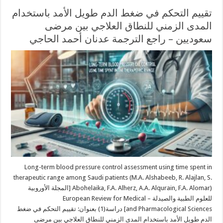
تقييم التحكم في ضغط الدم طويل الأمد باستخدام
المدى الزمني للنطاق العلاجي بين مرضى
سعوديين – راجع الترجمة عدنان أحمد الحاجي
Long-term blood pressure control assessment using time spent in
therapeutic range among Saudi patients (M.A. Alshabeeb, R. Alajlan, S.
Abohelaika, F.A. Alherz, A.A. Alqurain, F.A. Alomar) [المجلة الأوروبية
للعلوم الطبية والصيدلة – European Review for Medical
and Pharmacological Sciences] دراسة(1) بعنوان: تقييم التحكم في ضغط
الدم طويل الأمد باستخدام المدى الزمني للنطاق العلاجي بين مرضى