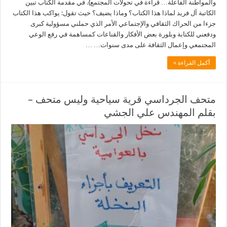
والمواطنة الفاعلة… قراءة في تحولات المجتمع}. في مقدمة الكتاب تبين
الكاتبة آل فريد لماذا هذا الكتاب؟ وماذا يضيف؟ حيث تقول: يواكب هذا الكتاب
جزءا من الحراك الثقافي والإجتماعي الأمر الذي حملني مسؤولية كبرى
ودفعني للكتابة وبلورة بعض الأفكار والقناعات كمساهمة في رفع الوعي
المجتمعي وإعمال الثقافة على مدى سنوات… …
أكمل القراءة »
متحف الجرداسي قرية سياحية وليس متحف –
بقلم المهندس علي الجشي