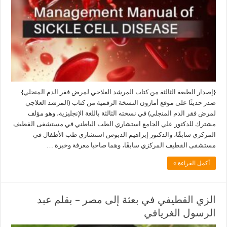
{إصدار الطبعة الثالثة من كتاب المرشد العلاجي لمرض فقر الدم المنجلي}
صدر حديثًا على موقع أمازون النسخة الرقمية من كتاب (المرشد العلاجي
لمرض فقر الدم المنجلي) في نسخته الثالثة باللغة الإنجليزية، وهو مؤلف
مشترك للدكتور علي الجامع استشاري الطب الباطني في مستشفى القطيف
المركزي سابقًا، والدكتور إبراهيم الدبوس استشاري طب الأطفال في
مستشفى القطيف المركزي سابقًا، وهما صاحبا معرفة وخبرة …
أكمل القراءة »
الزي القطيفي في بعثة إلى مصر – بقلم عبد
الرسول الغريافي