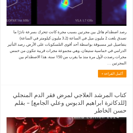
رصد اصطدام هائل بين مجرتين بسبب مجرة كانت تتحرك بسرعة نادرًا ما
تصدق بلغت 2 مليون ميل في الساعة (3.2 مليون كيلومتر في الساعة)
بتفاصيل غير مسبوقة بواسطة أحد أقوى التلسكوبات على الأرض. رصد التأثير
الدرامي في خماسية ستيفان، وهي مجموعة مجرات قريبة تتكون من خمس
مجرات رصدت لأول مرة منذ ما يقرب من 150 سنة. هذا الاصطدام بين
المجرتين …
أكمل القراءة »
كتاب المرشد العلاجي لمرض فقر الدم المنجلي
[للدكاترة ابراهيم الدبوس وعلي الجامع] – بقلم
حسن الخاطر