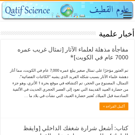
أخبار علمية
مفاجأة مذهلة لعلماء الآثار [تمثال غريب عمره
7000 عام في الكويت]*
تم العثور مؤخرًا على تمثال صغير يبلغ عمره 7,000 عام في الكويت، مما أثار
دهشة علماء الآثار بسبب شكله الفريد الذي يشبه “الكائنات الفضائية”.
التمثال، المصنوع من الحجر، تم اكتشافه في موقع بحرة 1 الأثري، وهو جزء
من حضارة العبيد القديمة التي تعود إلى العصر الحجري الحديث في الألفية
السادسة قبل الميلاد. تُعتبر حضارة العبيد، التي نشأت في بلاد ما …
أكمل القراءة »
كتاب: ‫أشعل شرارة شغفك الداخلي [وايقظ