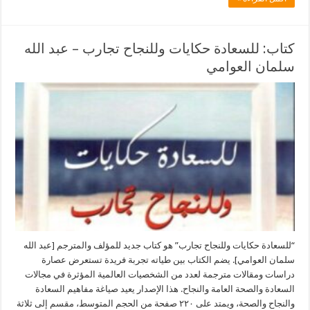
كتاب: للسعادة حكايات وللنجاح تجارب – عبد الله
سلمان العوامي
“للسعادة حكايات وللنجاح تجارب” هو كتاب جديد للمؤلف والمترجم [عبد الله
سلمان العوامي]. يضم الكتاب بين طياته تجربة فريدة تستعرض عصارة
دراسات ومقالات مترجمة لعدد من الشخصيات العالمية المؤثرة في مجالات
السعادة والصحة العامة والنجاح. هذا الإصدار يعيد صياغة مفاهيم السعادة
والنجاح والصحة، ويمتد على ٢٢٠ صفحة من الحجم المتوسط، مقسم إلى ثلاثة