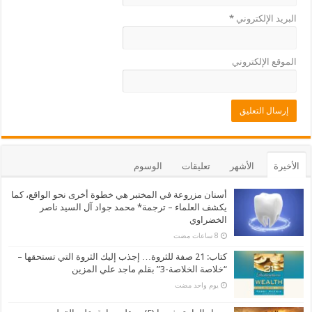
البريد الإلكتروني
*
الموقع الإلكتروني
الأخيرة
الأشهر
تعليقات
الوسوم
أسنان مزروعة في المختبر هي خطوة أخرى نحو الواقع، كما
يكشف العلماء – ترجمة* محمد جواد آل السيد ناصر
الخضراوي
كتاب: 21 صفة للثروة… إجذب إليك الثروة التي تستحقها –
“خلاصة الخلاصة-3” بقلم ماجد علي المزين
‏يوم واحد مضت