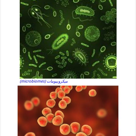
ميكروبيومات (microbiomes)