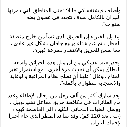
وأضاف فيشنفسكي قائلا: “
حتى المناطق التي دمرتها
النيران بالكامل سوف تتجدد في غضون بضع
سنوات”
.
ويقول الخبراء إن الحريق الذي نشأ من خارج منطقة
الحظر ناتج عن شتاء وربيع جافان بشكل غير عادي ،
مما سمح للحريق بالانتشار بسرعة كبيرة
.
وحذر فيشنفسكي من أن مثل هذه الحرائق واسعة
النطاق يمكن أن تحدث مرة أخرى ، مع استمرار تغير
المناخ
.،
وقال “علينا أن نصلح نظام المراقبة والوقاية
والاستجابة للطوارئ بأكمله”
.
وقد شارك أكثر من ألف رجل من رجال الإطفاء وعدد
من الطائرات في مكافحة حريق مفاعل تشيرنوبيل ،
ووصل الضباب الدخاني الكثيف إلى العاصمة كييف
(على بعد 120 كم)، وقد ساعد المطر الذي جاء أخيرا
لإخماد النيران
.