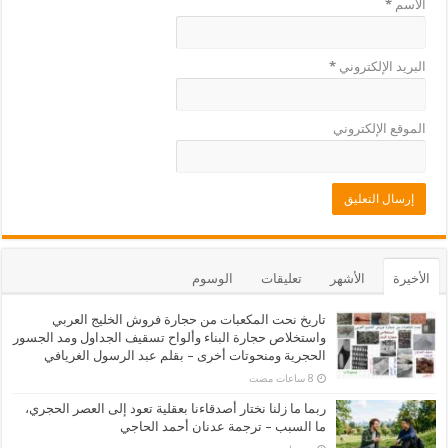
الاسم
*
البريد الإلكتروني
*
الموقع الإلكتروني
الأخيرة
الأشهر
تعليقات
الوسوم
تاريخ نحت المكعبات من حجارة فروش الخليج العربي
واستخلاص حجارة البناء وألواح تسقيف الجداول ومد الجسور
الحجرية ومنحوتات أخرى – بقلم عبد الرسول الغريافي
ربما ما زلنا نختار أصدقاءنا بعقلية تعود إلى العصر الحجري،
ما السبب – ترجمة عدنان أحمد الحاجي