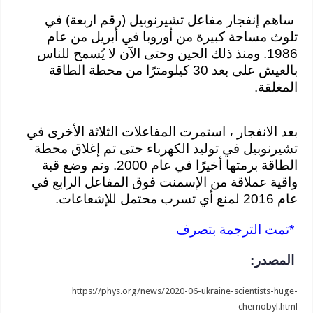
ساهم إنفجار مفاعل تشيرنوبيل (رقم اربعة) في
تلوث مساحة كبيرة من أوروبا في أبريل من عام
1986. ومنذ ذلك الحين وحتى الآن لا يُسمح للناس
بالعيش على بعد 30 كيلومترًا من محطة الطاقة
المغلقة
.
بعد الانفجار ، استمرت المفاعلات الثلاثة الأخرى في
تشيرنوبيل في توليد الكهرباء حتى تم إغلاق محطة
الطاقة برمتها أخيرًا في عام 2000. و
تم وضع قبة
واقية عملاقة من الإسمنت فوق المفاعل الرابع في
عام 2016 لمنع أي تسرب محتمل للإشعاعات
.
*تمت الترجمة بتصرف
المصدر:
https://phys.org/news/2020-06-ukraine-scientists-huge-
chernobyl.html