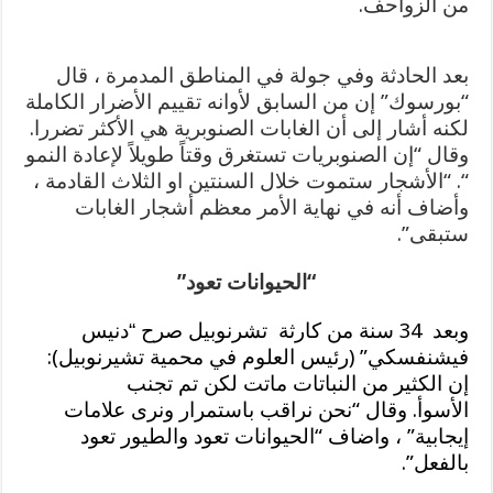
من الزواحف.
بعد الحادثة وفي جولة في المناطق المدمرة ، قال
“بورسوك” إن من السابق لأوانه تقييم الأضرار الكاملة
لكنه أشار إلى أن الغابات الصنوبرية هي الأكثر تضررا.
وقال “إن الصنوبريات تستغرق وقتاً طويلاً لإعادة النمو
“. “الأشجار ستموت خلال السنتين او الثلاث القادمة ،
وأضاف أنه في نهاية الأمر معظم أشجار الغابات
ستبقى”.
“الحيوانات تعود”
وبعد 34 سنة من كارثة
تشرنوبيل صرح “
دنيس
فيشنفسكي” (رئيس العلوم في محمية تشيرنوبيل):
إن الكثير من النباتات ماتت لكن تم تجنب
الأسوأ. وقال “نحن نراقب باستمرار ونرى علامات
إيجابية” ، واضاف “الحيوانات تعود والطيور تعود
بالفعل”.