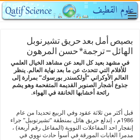
بصيص أمل بعد حريق تشيرنوبل
الهائل – ترجمة* حسن المرهون
في مشهد بعيد كل البعد عن مشاهد الخيال العلمي
للأفلام التي تتحدث عن ما بعد نهاية العالم. ينظر
العالم الأوكراني “أولكسندر بورسوك” بمرارة إلى
جذوع أشجار الصنوبر القديمة المتفحمة وهو يشم
رائحة أخشابها الخانقة في الهواء.
قبل أكثر من ثلاثة عقود وفي الربيع تحديدا من عام
1986م ، إندلع حريق هائل بمنطقة “تشيرنوبيل” جراء
إنفجار احد المفاعلات النووية (المفاعل رقم أربعة) ،
مدمرا الغابات المورقة في أسوأ حادث نووي في