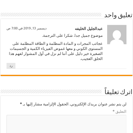
تعليق واحد
عبدالجليل الخليفه
ديسمبر 13, 2019 في 7:00 ص
موضوع جميل جدا. شكرا على الترجمة.
عجائب المجرات و المادة المظلمة و الطاقة المظلمة على
المستوى الكوني و معها غموض الفيزياء الكمية و الجسيمات
الصغيرة خير دليل على أننا لم نزل في أول المشوار لفهم هذا
الخلق العجيب.
رد
اترك تعليقاً
لن يتم نشر عنوان بريدك الإلكتروني.
الحقول الإلزامية مشار إليها بـ
*
التعليق
*