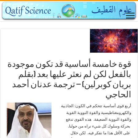
قوة خامسة أساسية قد تكون موجودة
بالفعل لكن لم نعثر عليها بعد (بقلم
بريان كوبرلين) – ترجمة عدنان أحمد
الحاجي
أربع قوى أساسية تتحكم في الكون: الجاذبية
والكهرومغناطيسية والقوة النووية القوية
والقوة النووية الضعيفة. هذه القوى تدفع
بحركة وسلوك كل شيء نراه من حولنا.
على الأقل هذا ما نفكر فيه. لكن خلال