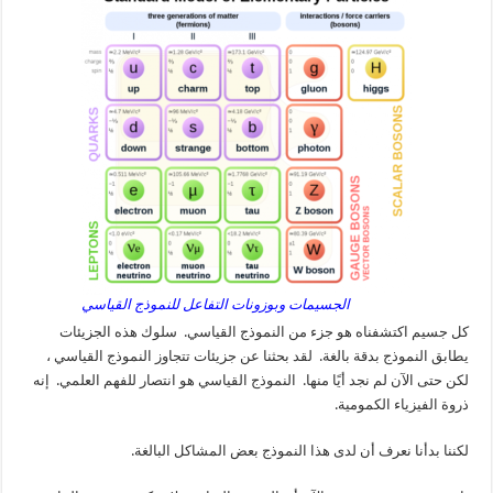
الجسيمات وبوزونات التفاعل للنموذج القياسي
كل جسيم اكتشفناه هو جزء من النموذج القياسي. سلوك هذه الجزيئات
يطابق النموذج بدقة بالغة. لقد بحثنا عن جزيئات تتجاوز النموذج القياسي ،
لكن حتى الآن لم نجد أيًا منها. النموذج القياسي هو انتصار للفهم العلمي. إنه
ذروة الفيزياء الكمومية.
لكننا بدأنا نعرف أن لدى هذا النموذج بعض المشاكل البالغة.