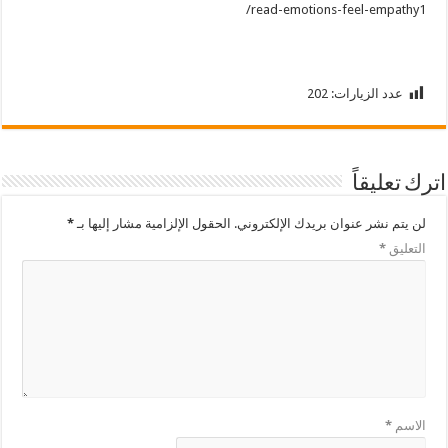
read-emotions-feel-empathy1/
عدد الزيارات:
202
اترك تعليقاً
لن يتم نشر عنوان بريدك الإلكتروني.
الحقول الإلزامية مشار إليها بـ
*
التعليق
*
الاسم
*