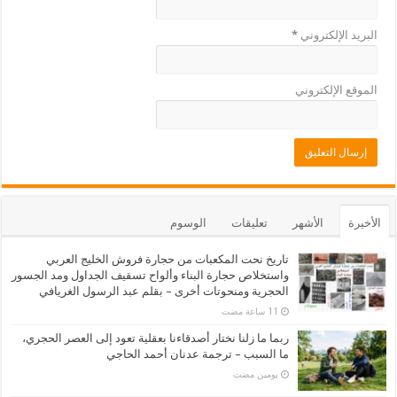
البريد الإلكتروني
*
الموقع الإلكتروني
الأخيرة
الأشهر
تعليقات
الوسوم
تاريخ نحت المكعبات من حجارة فروش الخليج العربي
واستخلاص حجارة البناء وألواح تسقيف الجداول ومد الجسور
الحجرية ومنحوتات أخرى – بقلم عبد الرسول الغريافي
ربما ما زلنا نختار أصدقاءنا بعقلية تعود إلى العصر الحجري،
ما السبب – ترجمة عدنان أحمد الحاجي
‏يومين مضت