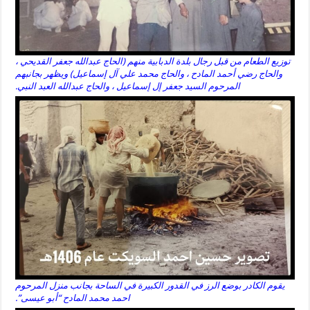
توزيع الطعام من قبل رجال بلدة الدبابية منهم (الحاج عبدالله جعفر القديحي ،
والحاج رضي أحمد المادح ، والحاج محمد علي آل إسماعيل) ويظهر بجانبهم
المرحوم السيد جعفر إل إسماعيل ، والحاج عبدالله العبد النبي.
يقوم الكادر بوضع الرز في القدور الكبيرة في الساحة بجانب منزل المرحوم
احمد محمد المادح “أبو عيسى”.