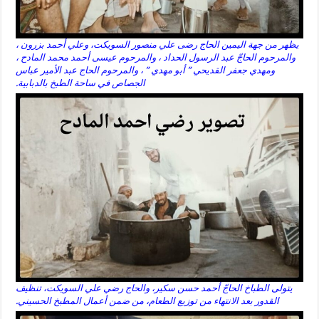
يظهر من جهة اليمين الحاج رضى علي منصور السويكت، وعلي أحمد بزرون ،
والمرحوم الحاجّ عبد الرسول الحداد ، والمرحوم عيسى أحمد محمد المادح ،
ومهدي جعفر القديحي ” أبو مهدي ” ، والمرحوم الحاج عبد الأمير عباس
الجصاص في ساحة الطبخ بالدبابية.
يتولى الطباخ الحاجّ أحمد حسن سكير، والحاج رضي علي السويكت، تنظيف
القدور بعد الانتهاء من توزيع الطعام، من ضمن أعمال المطبخ الحسيني.