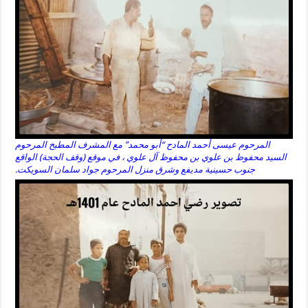
المرحوم عيسى أحمد المادح “أبو محمد” مع المشرف المطبخ المرحوم
السيد محفوظ بن علوي بن محفوظ آل علوي ، في موقع (وقف الحجة) الواقع
جنوب حسينية مديفع وشرق منزل المرحوم جواد سلمان السويكت.