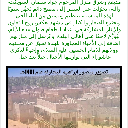
مديفع وشرق منزل المرحوم جواد سلمان السويكت،
والتي تحوّلت عبر السنين إلى مطبخ دائم يُجهَّز سنويًا
لهذه المناسبة، بتنظيم وتنسيق من أبناء الحي.
ويجتمع الصغار والكبار في مشهد يعكس روح التعاون
والإيثار للمشاركة في إعداد الطعام طوال هذه الأيام،
ليُوزَّع لاحقًا على أهالي البلدة أو يُرسل إلى منازلهم،
إضافة إلى الأحياء المجاورة للبلدة تعبيرًا عن محبتهم
وولائهم للإمام الحسين عليه السلام، وإحياءً لذكرى
عاشوراء التي توارثتها الأجيال جيلاً بعد جيل.