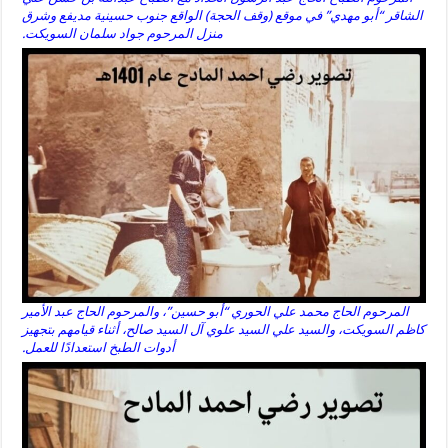
الشاقر “أبو مهدي” في موقع (وقف الحجة) الواقع جنوب حسينية مديفع وشرق
منزل المرحوم جواد سلمان السويكت.
المرحوم الحاج محمد علي الحوري “أبو حسين”، والمرحوم الحاج عبد الأمير
كاظم السويكت، والسيد علي السيد علوي آل السيد صالح، أثناء قيامهم بتجهيز
أدوات الطبخ استعدادًا للعمل.