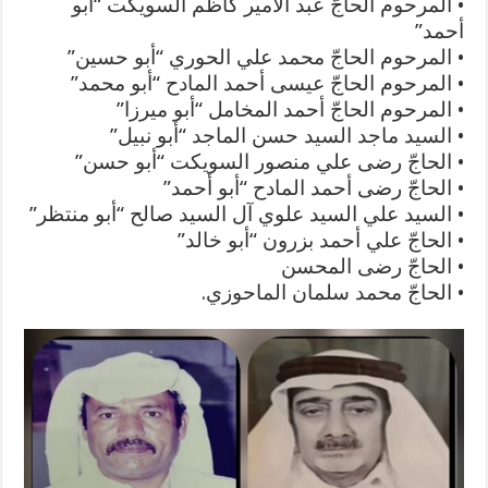
• المرحوم الحاجّ عبد الأمير كاظم السويكت “أبو
أحمد”
• المرحوم الحاجّ محمد علي الحوري “أبو حسين”
• المرحوم الحاجّ عيسى أحمد المادح “أبو محمد”
• المرحوم الحاجّ أحمد المخامل “أبو ميرزا”
• السيد ماجد السيد حسن الماجد “أبو نبيل”
• الحاجّ رضى علي منصور السويكت “أبو حسن”
• الحاجّ رضى أحمد المادح “أبو أحمد”
• السيد علي السيد علوي آل السيد صالح “أبو منتظر”
• الحاجّ علي أحمد بزرون “أبو خالد”
• الحاجّ رضى المحسن
• الحاجّ محمد سلمان الماحوزي.