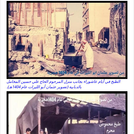
الطبخ في أيام عاشوراء بجانب منزل المرحوم الحاج علي حسين المخامل
بالدبابية (تصوير عثمان أبو الليرات عام 1404هـ).