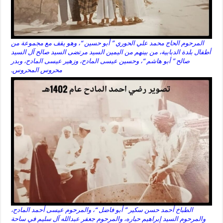
المرحوم الحاج محمد علي الحوري ” أبو حسين “، وهو يقف مع مجموعة من
أطفال بلدة الدبابية، من بينهم من اليمين السيد مرتضى السيد صالح آل السيد
صالح ” أبو هاشم “، وحسين عيسى المادح، وزهير عيسى المادح، وبدر
محروس المحروس.
الطباخ أحمد حسن سكير ” أبو فاضل “، والمرحوم عيسى أحمد المادح،
والمرحوم السيد إبراهيم حباره، والمرحوم جعفر عبدالله آل سليم في ساحة