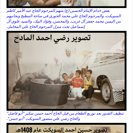
بعض خدام الإمام الحسين (ع) منهم المرحوم الحاج عبد الأمير كاظم
السويكت، والمرحوم الحاج علي محمد الحوري في ساحة المطبخ وبجانبهم
من اليمين محمد جعفر آل غريب، والمحسن، وفؤاد البيك، والسيد علوي آل
إسماعيل تحت منزل المرحوم الحاج علي المخامل.
تنظيف القدور بعد توزيع الطعام من قبل الحاج أحمد حسن سكير “أبو فاضل”
والحاج رضي علي منصور السويكت “أبو حسن”.