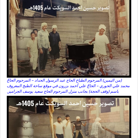
(من اليمين) المرحوم الطباخ الحاج عبد الرسول الحداد – المرحوم الحاجّ
محمد علي الحوري – الحاجّ علي أحمد بزرون في موقع ساحة الطبخ المعروف
باسم (وقف الحجة) بجانب منزل المرحوم الحاج سعيد يوسف الجراميز.