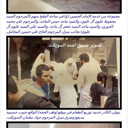
مجموعة من خدمة الإمام الحسين (ع) في ساحة الطبخ منهم (المرحوم السيد
محفوظ علوي آل علوي، والسيد ماجد حسن الماجد، والمرحوم علي محمد
الحوري، والسيد ماجد السيد جعفر آل ماجد، والسيد علي السيد علوي آل
علوي) بجانب منزل المرحوم الحاج علي حسين المخامل.
يتولى الكادر خدمة توزيع الطعام في موقع (وقف الحجة) الواقع جنوب حسينية
مديفع وشرق منزل المرحوم جواد سلمان السويكت.