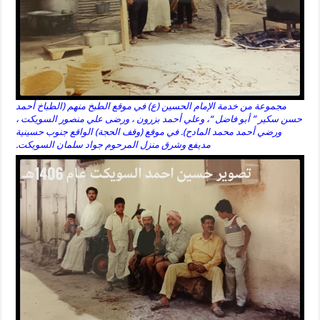
مجموعة من خدمة الإمام الحسين (ع) في موقع الطبخ منهم (الطباخ أحمد
حسن سكير ” أبو فاضل “، وعلي أحمد بزرون ، ورضى علي منصور السويكت ،
ورضي أحمد محمد المادح). في موقع (وقف الحجة) الواقع جنوب حسينية
مديفع وشرق منزل المرحوم جواد سلمان السويكت.