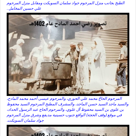
الطبخ بجانب منزل المرحوم جواد سلمان السويكت ومقابل منزل المرحوم
علي حسين المخامل .
المرحوم الحاجّ محمد علي الحوري، والمرحوم عيسى أحمد محمد المادح،
والسيد ماجد السيد حسن الماجد، والمشرف المطبخ المرحوم السيد محفوظ
بن علوي بن السيد محفوظ آل علوي، والمرحوم الحاج عبد الرسول الحداد،
في موقع (وقف الحجة) الواقع جنوب حسينية مديفع وشرق منزل المرحوم
جواد سلمان السويكت.