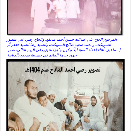
المرحوم الحاج علي عبدالله حسن أحمد مديفع، والحاج رضي علي منصور
السويكت، ومحمد سعيد صالح السويكت، والسيد رضا السيد جعفر آل
إسماعيل، أثناء إعداد الطبخ ليلًا ليكون جاهزا للتوزيع في اليوم التالي، ضمن
جهود خدمة المآتم في حسينية مديفع بالدبابية.