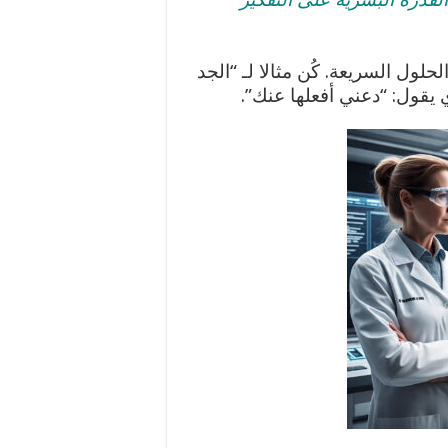
حلول السريعة. كُن مثالا لـ “الجد
ي يقول: “دعني أفعلها عنك”.