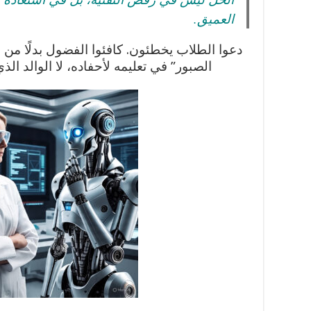
العميق.
دعوا الطلاب يخطئون. كافئوا الفضول بدلًا من ال
الصبور” في تعليمه لأحفاده، لا الوالد الذ