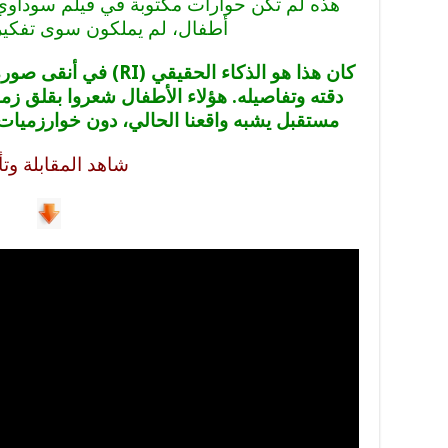
هذه لم تكن حوارات مكتوبة في فيلم سوداو
أطفال، لم يملكون سوى تفكيره
كان هذا هو الذكاء الحقي
دقته وتفاصيله. هؤلاء الأطفال شعروا بقلق زم
مستقبل يشبه واقعنا الحالي، دون خوارزميات
شاهد المقابلة وتأ