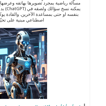
مسألة رياضية بمجرد تصويرها بهاتفه وعرضها 
يمكنه ن
بنفسه او حتى بمساعدة الآخرين. والقادة يوكل
اصطناعي مبنية على تحيّ