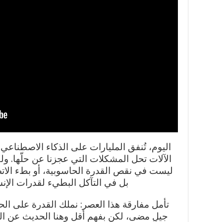
اليوم، تُنفق المليارات على الذكاء الاصطن
الآلات تحل المشكلات التي عجزنا عن حلّها. ولك
ليست في نقص القدرة الحاسوبية، أو بطء الات
بل في التآكل البطيء لقدرات الإنس
تأمل مفارقة هذا العصر: نملك القدرة على ا
جيلٍ مضى، لكن بفهمٍ أقل وهنا الحديث عن ال