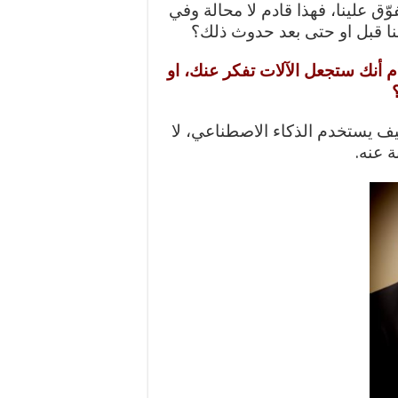
ق علينا، فهذا قادم لا محالة وفي
نا قبل او حتى بعد حدوث ذلك؟
م أنك ستجعل الآلات تفكر عنك، او
ف يستخدم الذكاء الاصطناعي، لا
ة عنه.