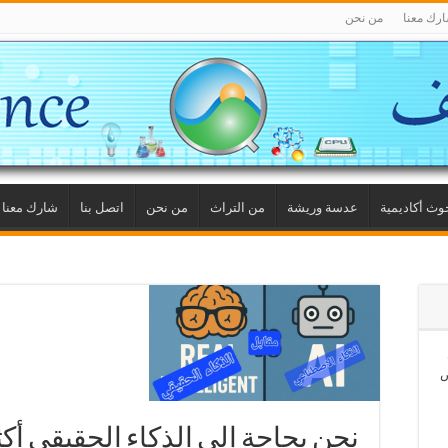
رك معنا
من نحن
وث أكاديمية
عدسة وريشة
من التراث
من نحن
اتصل بنا
شارك معنا
ص
نحن بحاجة إلى الذكاء الحقيقي أكث