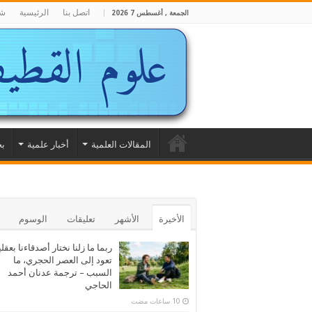
اتصل بنا
الرئيسية
شا
الجمعة , أغسطس 7 2026
المقالات العلمية
أخبار علمية
بح
الأخيرة
الأشهر
تعليقات
الوسوم
ربما ما زلنا نختار أصدقاءنا بعقلي
تعود إلى العصر الحجري، ما
السبب – ترجمة عدنان أحمد
الحاجي