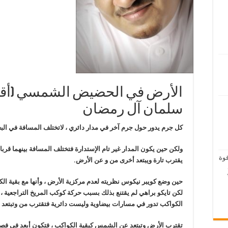
الأرض في الحضيض الشمسي (أق
سلمان آل رمضان
كل جرم يدور حول جرم آخر في مدار دائري ، لاتختلف المسافة في البعد
ولكن حين يكون المدار غير تام الإستدارة فتختلف المسافة بينهما قربا
قوة
يقترب تارة ويبتعد أخرى من و عن الأرض.
حين وضع كويبر نيكوس نظريته لعدم مركزية الأرض ، وأنها مع بقية ا
لكن تايكو براهي لم يقتنع بذلك بسبب حركة كوكب المريخ التراجعية ،
الكواكب تدور في مسارات بيضاوية وليست دائرية فتقترب من وتبتعد
تقترب الأرض وتبتعد عن الشمس كبقية الكواكب ، فتكون أبعد في فص