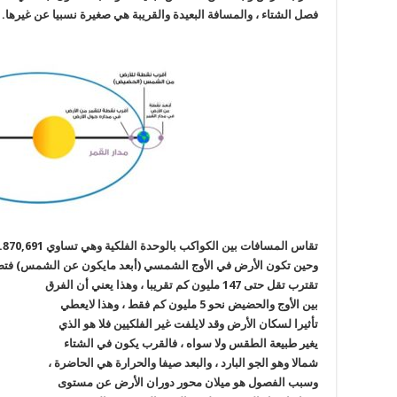
فصل الشتاء ، والمسافة البعيدة والقريبة هي صغيرة نسبيا عن غيرها.
تقاس المسافات بين الكواكب بالوحدة الفلكية وهي تساوي
وحين تكون الأرض في الأوج الشمسي (أبعد مايكون عن الشمس) فتصل المسافة بينهم
تقترب تقل حتى 147 مليون كم تقريبا ، وهذا يعني أن الفرق
بين الأوج والحضيض نحو 5 مليون كم فقط ، وهذا لايعطي
تأثيرا لسكان الأرض وقد لايلفت غير الفلكيين فلا هو الذي
يغير طبيعة الطقس ولا سواه ، فالقرب يكون في الشتاء
شمالا وهو الجو البارد ، والبعد صيفا والحرارة هي الحاضرة ،
وسبب الفصول هو ميلان محور دوران الأرض عن مستوى