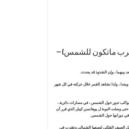
رب ماتكون للشمس) –
 بينهما ، وإن الشذوذ قد يحدث.
 وبعدا ، ولذا نشاهد القمر خلال حركته في كل شهر
لكواكب تدور حول الشمس ، في مسارات دائرية ،
 حتى وصلت النوبة ل يوهانسن كيبلر الذي قرر أن
 في دورانها حول الشمس.
ل الصيف الفلكي لنصفها الشمالي
وتقترب في