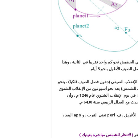
 كم في الثانية ، وتزيد في الحضيض نحو كم واحد تقريبا في الثانية ، وهذا
يف الأطول بنحو 5 أيام.
لإنقلاب الصيفي (دخول فصل الصيف فلكيا) ، بنحو
لشمس) بعد نحو أسبوعين من الإنقلاب الشتوي
(دخول فصل الشتاء فلكيا) ، وتبين الحسابات الفلكية ، أن الحضيض كان في يوم الإنقلاب الشتوي عام 1246 م ، وأن
 الأغريق ، ف
peri
تعني القرب ، و
apo
البعد ،
غر
( لاتنظر للشمس مباشرة بعينيك )