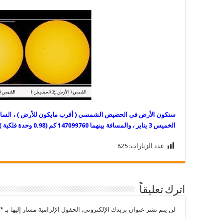
ستكون
الخميس 3 يناير ، والمسافة بينهما 147099760 كم (0.98 وحدة فلكية ).
عدد الزيارات:
825
اترك تعليقاً
لن يتم نشر عنوان بريدك الإلكتروني.
الحقول الإلزامية مشار إليها بـ
*