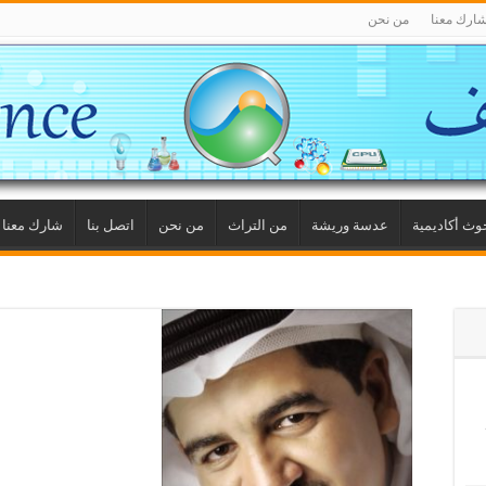
ارك معنا
من نحن
وث أكاديمية
عدسة وريشة
من التراث
من نحن
اتصل بنا
شارك معنا