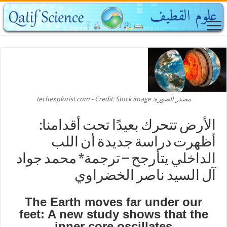
مصدر الصورة: techexplorist.com - Credit: Stock image
الأرض تتحرك بعيدًا تحت أقدامنا:
أظهرت دراسة جديدة أن اللب
الداخلي يتأرجح – ترجمة* محمد جواد
آل السيد ناصر الخضراوي
The Earth moves far under our
feet: A new study shows that the
inner core oscillates