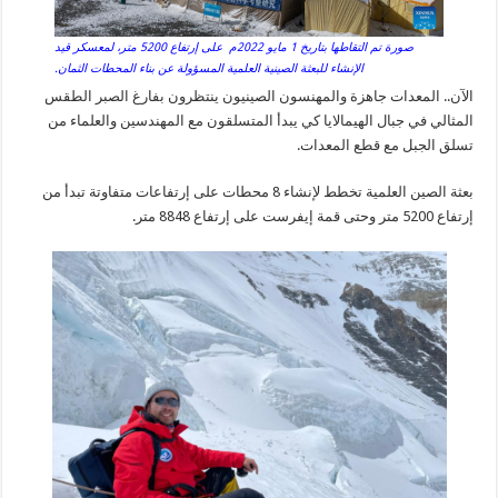
صورة تم التقاطها بتاريخ 1 مايو 2022م على إرتفاع 5200 متر، لمعسكر قيد
الإنشاء للبعثة الصينية العلمية المسؤولة عن بناء المحطات الثمان.
الآن.. المعدات جاهزة والمهنسون الصينيون ينتظرون بفارغ الصبر الطقس
المثالي في جبال الهيمالايا كي يبدأ المتسلقون مع المهندسين والعلماء من
تسلق الجبل مع قطع المعدات.
بعثة الصين العلمية تخطط لإنشاء 8 محطات على إرتفاعات متفاوتة تبدأ من
إرتفاع 5200 متر وحتى قمة إيفرست على إرتفاع 8848 متر.