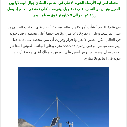
محطة لمراقبة الأرصاد الجوية الأعلى في العالم ، المكان جبال الهمالايا بين
الصين ونيبال ، وبالتحديد على قمة جبل إيفرست أعلى قمة في العالم إذ يصل
إرتفاعها حوالي 9 كيلومتر فوق سطح البحر.
في عام 2019م أنشأت أمريكا وبريطانيا محطة أرصاد على الجانب النيبالي من
جبل إيفرست وعلى إرتفاع 8430 متر ، وكانت حينها أعلى محطة أرصاد جوية
في العالم ، لكن الصين لا يقر لها قرار وقررت أن تبني محطة على قمة جبل
إيفرست مباشرة وعلى إرتفاع 8848.86 متر ، وعلى الجانب الصيني المتاخم
لحدود نيبال. وقريبا ستتربع الصين على العرش وتمتلك أعلى محطة أرصاد
جوية في العالم بلا منازع.