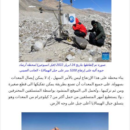
صورة تم إلتقاطها بتاريخ 24 ابريل 2022 (قبل اسبوعين) لمحطة أرصاد
جوية آلية على إرتفاع 5200 متر على جبل الهيمالايا – الجانب الصيني.
بناء محطة على هذا الإرتفاع ليس بالأمر السهل ، إذ لا يمكن إيصال المعدات
بسهولة. على جميع المعدات أن تصنع بطريقة يمكن تفكيكها الى قطع صغيرة
ومن ثم تركيبها ، وتُحمل الى الموقع المنشود بواسطة المتسلقين المحترفين
، ولا يستطيع أمهر المتسلقين من حمل أكثر من 7 كيلوجرام من المعدات وهو
يتسلق جبال الهيمالايا أعلى جبل على وجه الأرض.