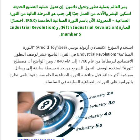
يمر العالم بعملية تطور وتحول دائمين. إن تحول عملية التصنيع الحديثة
لتمكين البشر والآلات من العمل جنبًا إلى جنب هو المرحلة التالية من الثورة
الصناعية – المعروفة الآن باسم الثورة الصناعية الخامسة (IR5.0، اختصارًا
للعبارة (Fifth Industrial Revolution), و (Industrial Revolution
number 5).
استخدم المؤرخ الاقتصادي أرنولد توينبي (Arnold Toynbee) “الثورة
الصناعية” (Industrial Revolution) في القرن التاسع عشر لوصف التطور
الاقتصادي لبريطانيا من عام 1760 إلى عام 1840. ومن الواضح أن مصطلح
“ثورة” استخدم لوصف التحول السريع من حياة بسيطة سابقة إلى وسائل
معيشية أكثر حداثة. قبل مناقشة الثورة الصناعية الخامسة، دعونا نلقي نظرة
بانورامية على الثورات الصناعية السابقة في السلسلة.