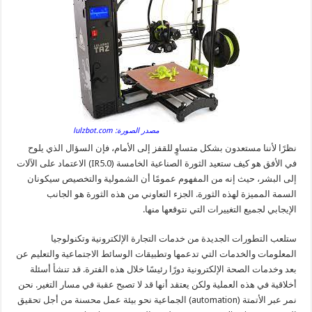
مصدر الصورة: lulzbot.com
نظرًا لأننا مستعدون بشكل متساوٍ للقفز إلى الأمام، فإن السؤال الذي يلوح
في الأفق هو كيف ستعيد الثورة الصناعية الخامسة (IR5.0) الاعتماد على الآلات
إلى البشر، حيث إنه من المفهوم عمومًا أن الشمولية والتخصيص سيكونان
السمة المميزة لهذه الثورة. الجزء التعاوني من هذه الثورة هو الجانب
الإيجابي لجميع التغييرات التي نتوقعها منها.
ستلعب التطورات الجديدة من خدمات التجارة الإلكترونية وتكنولوجيا
المعلومات والخدمات التي تدعمها وتطبيقات الوسائط الاجتماعية والتعليم عن
بعد وخدمات الصحة الإلكترونية دورًا رئيسًا خلال هذه الفترة. قد تنشأ أسئلة
أخلاقية في هذه العملية ولكن يعتقد أنها قد لا تصبح عقبة في مسار التغير. نحن
نمر عبر الأتمتة (automation) الجماعية نحو بيئة عمل محسنة من أجل تحقيق