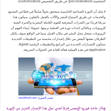
الشخصنة (personalization) عن طريق التخصيص (customization).
لا شك أن الثورة الصناعية الخامسة ستحقق تحولاً شاملاً في قطاعي التصنيع
والخدمات عن طريق السماح للبشر والآلات بالعمل بالتعاون. سيكون هذا
مزيجًا فريدًا من القدرات المعرفية للقوى العاملة البشرية والخبرة الفنية
للروبوتات، وبالتالي إحداث ثورة في العملية برمتها. عمومًا، يُساء الفهم أن
الروبوتات ستحل محل البشر في مكان العمل بينما في الواقع سوف يكمّل
الطرفان بعضها البعض من خلال إصدارات محسنة من التطبيقات الجديدة.
ستكون الإصدارات الجديدة من البرامج والتطبيقات الرقمية (digital
application) في هذه العملية فعالة للغاية في التحولات السريعة.
مصدر الصورة: stockfresh.com
هناك حاجة فورية للمضي قدمًا لجني ثمار هذا الإصدار الجديد من الثورة