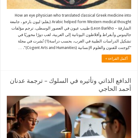
How an eye physician who translated classical Greek medicine into
Arabic helped form Western medical thought (بقلم: ليون بارخو ، جامعة
الشارقةَ – Leon Barkho) طبيب عيون في العصور الوسطى، ترجم مؤلفات
جالينوس وأبقراط وأفلاطون اليونانية إلى العربية، لعب دورًا محوريًا في
تشكيل الدراسات الطبية في الغرب، بحسب دراسة(1) نُشرت في مجلة
“كوجنت للفنون والعلوم الإنسانية (Cogent Arts and Humanities)”. …
أكمل القراءة »
الدافع الذاتي وتأثيره في السلوك – ترجمة عدنان
أحمد الحاجي