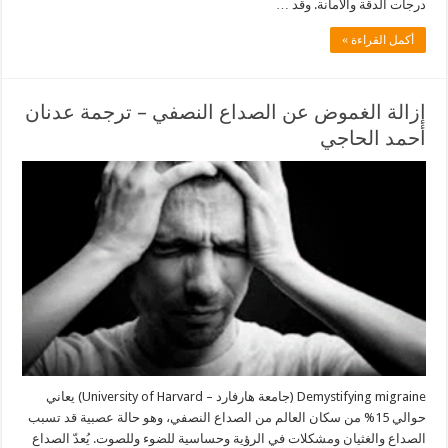
درجات الدقة والأمانة. وقد …
أكمل القراءة »
إزالة الغموض عن الصداع النصفي – ترجمة عدنان
أحمد الحاجي
Demystifying migraine (جامعة هارفارد – University of Harvard) يعاني
حوالي 15% من سكان العالم من الصداع النصفي، وهو حالة عصبية قد تسبب
الصداع والغثيان ومشكلات في الرؤية وحساسية للضوء وللصوت. يُعدّ الصداع