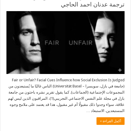
ترجمة عدنان احمد الحاجي
Fair or Unfair? Facial Cues Influence how Social Exclusion Is Judged
(جامعة في بازل، سويسرا – Universität Basel) الناس غالبًا ما يُستبعدون من
المجموعات الإجتماعية (الجماعات). كما يقول تقرير نشره باحثون من جامعة
بازل في مجلة علم النفس الاجتماعي التجريبي(1)، المراقبون الذين ليس لهم
علاقة، سواء وجدوا ذلك مقبولًا أم غير مقبول، هذا قد يعتمد على ملامح وجوه
المستبعدين. الاستبعاد …
أكمل القراءة »