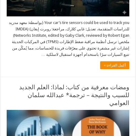
Your car’s tire sensors could be used to track you (بواسطة: معهد مدريد
للدراسات المتقدمة، تعديل: غابي كلارك، مراجعة: روبرت إيغان) (IMDEA
Networks Institute, edited by Gaby Clark, reviewed by Robert Egan)
ملخص: ترسل أنظمة مراقبة ضغط الإطارات (TPMS) في المركبات الحديثة
إشارات غير مشفرة تحتوي على معرّفات فريدة للحساسات، مما يُمكّن من
تتبع السيارات سرًا باستخدام أجهزة استقبال لاسلكية …
أكمل القراءة »
ومضات معرفية من كتاب: لماذا: العلم الجديد
للسبب والنتيجة – ترجمة* عبدالله سلمان
العوامي