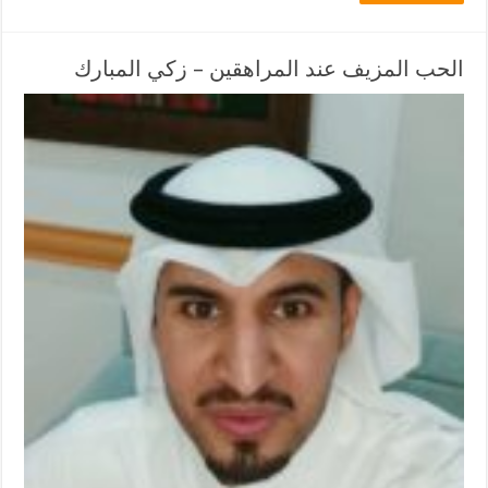
الحب المزيف عند المراهقين – زكي المبارك