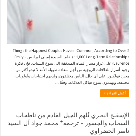
5 Things the Happiest Couples Have in Common, According to Over
11,000 Long-Term Relationships (بقلم: السيدة إميلي لورانس – Emily
Laurence) على غرار مسار المياه المتدفقة الى ينبوع الشباب، فإن فكرة
وجود أسرار للعلاقات الزوجية من أجل سعادة طويلة الأمد لا تبدو أكثر من
مجرد فولكلور. على أي حال، الناس مختلفون، ولديهم احتياجات وأولويات
مختلفة، ويهتمون بتنوع هياكل العلاقات. وفقًا …
أكمل القراءة »
الإسفنج البحري تُلهم الجيل القادم من ناطحات
السحاب والجسور – ترجمة* محمد جواد آل السيد
ناصر الخضراوي