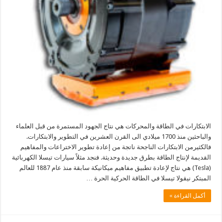
الابتكارات في الطاقة والمحركات هي نتاج الجهود المستمرة من قبل العلماء
والباحثين منذ 1700 ميلادي الى القرن العشرين في التطوير والابتكارات.
فالكثيرمن الابتكارات الناجحة ناتجة من إعادة تطوير الاختراعات والمفاهيم
القديمة لإنتاج الطاقة بطرق جديدة وحديثة. فنجد مثلاً سيارات تيسلا الكهربائية
(Tesla) هي نتاج لإعادة تطبيق مفاهيم ميكانيكة سابقة منذ عام 1887 للعالم
المبتكر نيقولا تيسلا في الطاقة الحركية الحرة …
أكمل القراءة »