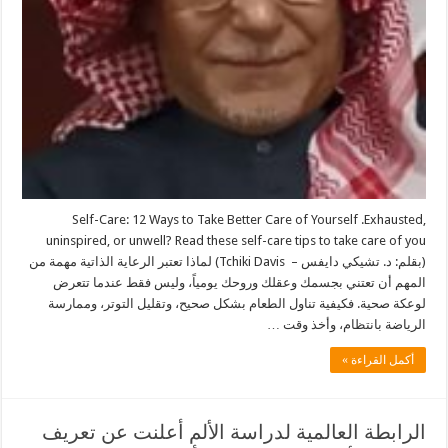
Self-Care: 12 Ways to Take Better Care of Yourself .Exhausted,
uninspired, or unwell? Read these self-care tips to take care of you
(بقلم: د. تشيكي دايفس – Tchiki Davis) لماذا تعتبر الرعاية الذاتية مهمة من
المهم أن تعتني بجسمك وعقلك وروحك يومياً، وليس فقط عندما تتعرض
لوعكة صحية. فكيفية تناول الطعام بشكل صحيح، وتقليل التوتر، وممارسة
الرياضة بانتظام، وأخذ وقت …
أكمل القراءة »
الرابطة العالمية لدراسة الألم أعلنت عن تعريف