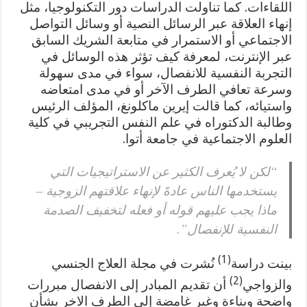
اللقاءات. كما تناولت الدراسات دور التكنولوجيا، مثل
إنهاء العلاقة عبر الرسائل النصية أو وسائل التواصل
الاجتماعي أو الاستمرار في متابعة الشريك السابق
عبر الإنترنت، لمعرفة كيف تؤثر هذه الوسائل في
التجربة النفسية للانفصال، سواء في مدى سهولة
وسرعة تعافي الطرف الآخر أو في مدى امتعاضه
واستيائه، كما قالت إيرين ماكلونغ، المؤلف الرئيس
وطالبة الدكتوراه في علم النفس التجريبي في كلية
العلوم الاجتماعية في جامعة أتوا.
“لكن لا يُعرف الكثير عن الاستراتيجيات التي
يستخدمها الناس عادةََ لإنهاء علاقتهم الزوجية –
ماذا يجب عليهم قوله أو فعله لتخفيف الصدمة
النفسية للإنفصال”.
(1)
بينت دراسة
نُشرت في مجلة العلاج الجنسي
(2)
والزواجي
أن تقديم المبادر إلى الانفصال مبررات
واضحة وبناءة وغير غامضة إلى الطرف الاخر بشأن