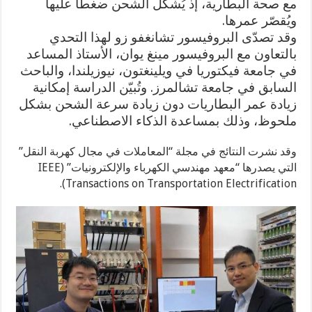
مع صحة البطارية، إذ يُشكّل الشحن ضغطًا عليها
ويُقصّر عمرها.
وقد تصدّى البروفيسور تشانغفو زو لهذا التحدي
بالتعاون مع البروفيسور مينغ يوان، الأستاذ المساعد
في جامعة فيكتوريا في ويلينغتون، نيوزيلندا، والباحث
السابق في جامعة تشالمرز. وتُبيّن الدراسة إمكانية
زيادة عمر البطاريات دون زيادة سرعة الشحن بشكل
ملحوظ، وذلك بمساعدة الذكاء الاصطناعي.
وقد نشرت النتائج في مجلة “المعاملات في مجال كهربة النقل”
التي يصدرها “معهد مهندسي الكهرباء والإلكترونيات” (IEEE
Transactions on Transportation Electrification).