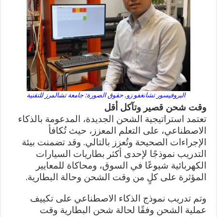
البروفيسور تشانغفو زو. حقوق الصورة: جامعة تشالمرز للتقنية
وقت شحن قصير وتآكل أقل
تعتمد استراتيجية الشحن الجديدة، المدعومة بالذكاء
الاصطناعي، على التعلم المعزز، حيث تُكافأ
الإجراءات الصحيحة وتُعزز بالتالي. وقد تضمنت بيئة
التدريب نموذجًا لإحدى أكثر بطاريات السيارات
الكهربائية شيوعًا في السوق، ومحاكاة للمعايير
المؤثرة على كلٍ من وقت الشحن وحالة البطارية.
وتم تدريب نموذج الذكاء الاصطناعي على تكييف
عملية الشحن وفقًا لحالة شحن البطارية وقت