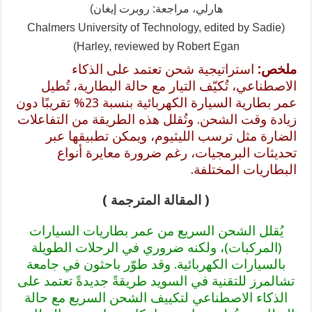
هارلي، مراجعة: روبرت إيغان)
(Chalmers University of Technology, edited by Sadie
Harley, reviewed by Robert Egan)
ملخص:
استراتيجية شحن تعتمد على الذكاء
الاصطناعي، تُكيّف التيار مع حالة البطارية، تُطيل
عمر بطارية السيارة الكهربائية بنسبة 23% تقريبًا دون
زيادة وقت الشحن. وتُقلل هذه الطريقة من التفاعلات
الضارة مثل ترسب الليثيوم، ويمكن تطبيقها عبر
تحديثات البرمجيات، رغم ضرورة معايرة أنواع
البطاريات المختلفة.
( المقالة المترجمة )
يُقلل الشحن السريع من عمر بطاريات السيارات
(المركبات)، ولكنه ضروري في الرحلات الطويلة
بالسيارات الكهربائية. وقد طوّر باحثون في جامعة
تشالمرز للتقنية في السويد طريقةً جديدةً تعتمد على
الذكاء الاصطناعي لتكييف الشحن السريع مع حالة