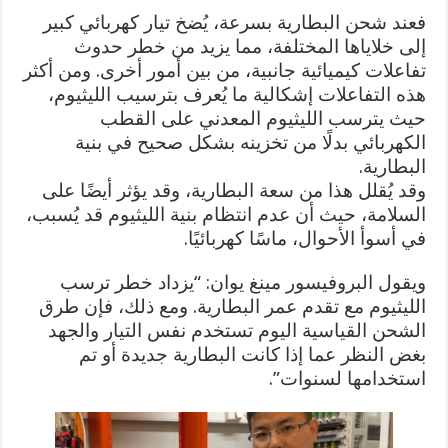
فعند شحن البطارية بسرعة، يُضخ تيار كهربائي كبير
إلى خلاياها المختلفة، مما يزيد من خطر حدوث
تفاعلات كيميائية جانبية، من بين أمور أخرى. ومن أكثر
هذه التفاعلات إشكالية ما يُعرف بترسيب الليثيوم،
حيث يترسب الليثيوم المعدني على القطب
الكهربائي بدلًا من تخزينه بشكل صحيح في بنية
البطارية.
وقد يُقلل هذا من سعة البطارية، وقد يؤثر أيضًا على
السلامة، حيث أن عدم انتظام بنية الليثيوم قد يُسبب،
في أسوأ الأحوال، ماسًا كهربائيًا.
ويقول البروفيسور مينغ يوان: “يزداد خطر ترسب
الليثيوم مع تقدم عمر البطارية. ومع ذلك، فإن طرق
الشحن القياسية اليوم تستخدم نفس التيار والجهد
بغض النظر عما إذا كانت البطارية جديدة أو تم
استخدامها لسنوات”.