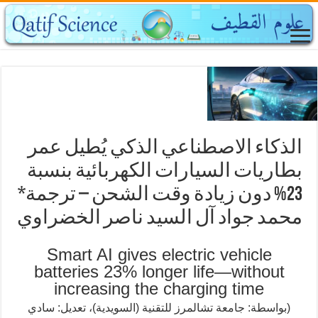
الذكاء الاصطناعي الذكي يُطيل عمر
بطاريات السيارات الكهربائية بنسبة
23% دون زيادة وقت الشحن – ترجمة*
محمد جواد آل السيد ناصر الخضراوي
Smart AI gives electric vehicle
batteries 23% longer life—without
increasing the charging time
(بواسطة: جامعة تشالمرز للتقنية (السويدية)، تعديل: سادي