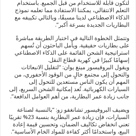
لتكون قابلة للاستخدام من قبل الجميع. باستخدام
التعلم الانتقالي، يمكننا الاستفادة مما تعلمه نموذج
الذكاء الاصطناعي لدينا مسبقًا، وبالتالي تكييفه مع
البطاريات الجديدة بسرعة أكبر”.
وتتمثل الخطوة التالية في اختبار الطريقة مباشرةً
على بطاريات حقيقية. ويأمل الباحثون أن تُسهم
استراتيجية الشحن القائمة على الذكاء الاصطناعي
إسهامًا كبيرًا في كهربة قطاع النقل.
ويقول البروفيسور مينغ يوان: “لتقليل الانبعاثات
والتحول إلى مجتمع خالٍ من الوقود الأحفوري، من
المهم أن يكون الناس مستعدين للتحول إلى
السيارات الكهربائية. تُعد إمكانية الشحن السريع، إلى
جانب زيادة عمر البطارية، من أهم العوامل الدافعة”.
ويضيف البروفيسور تشانغفو زو: “بالنسبة لصناعة
السيارات، فإن زيادة عمر البطارية بنسبة 23% تقريبًا
تعني انخفاض تكاليف الضمان، وتحسين قيمة إعادة
البيع، واستخدامًا أكثر كفاءة للمواد الخام الأساسية”.