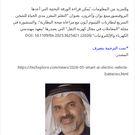
وللمزيد من المعلومات، يُمكن قراءة الورقة البحثية التي أعدها
البروفيسورمينغ يوان وآخرون، بعنوان “التعلم المعزز مدى الحياة للشحن
السريع لبطاريات الليثيوم أيون مع مراعاة صحة البطارية”، والمنشورة في
مجلة “المعاملات في مجال كهربة النقل” التي يصدرها “معهد مهندسي
الكهرباء والإلكترونيات” (2026). DOI: 10.1109/tte.2025.3625421
*تمت الترجمة بتصرف
المصدر:
https://techxplore.com/news/2026-05-smart-ai-electric-vehicle-
batteries.html