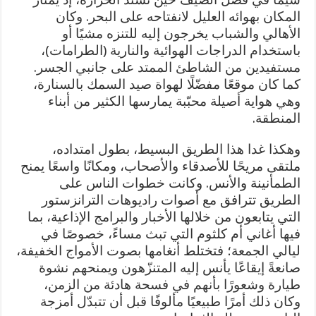
المكان بهوائه العليل لانفتاحه على البحر. وكان
الأهالي والشباب يخرجون إليه للتنزه مشيًا أو
باستخدام الدراجات الهوائية والنارية (الطرامات)،
مستفيدين من الشاطئ الممتد على جانبي الجسر.
كما كان موقعًا مفضّلًا لهواة صيد السمك بالسنارة،
وهي هواية أصيلة محبّبة يمارسها الكثير من أبناء
المنطقة.
وهكذا غدا هذا الطريق البسيط، بطول امتداده،
ملتقى مريحًا للأصدقاء والأصحاب، ومكانًا واسعًا يمنح
الطمأنينة والأنس. وكانت خطوات الناس على
الطريق تترافق مع أصوات راديوهات الترانزستور
التي يتابعون من خلالها الأخبار والبرامج الإذاعية، بما
فيها أغاني أم كلثوم التي تبث مساءً، خصوصًا في
ليالي الجمعة؛ فتختلط أنغامها بصوت الأمواج الخفيفة،
صانعةً إيقاعًا يأنس إليه المتنزّهون ويمنحهم نشوة
طيارة وشعورًا بأنهم في فسحة هادئة من الزمن،
وكان ذلك أمرًا طبيعيًا مألوفًا قبل أن تتبدّل أمزجة