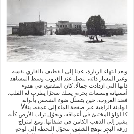
وبعد انتهاء الزيارة، عدنا إلى القطيف بالقاري نفسه
وعبر المسار ذاته، لنصل عند الغروب وسط المشاهد
ذاتها التي ازدادت جمالًا. كان المقطع، في هدوء
أمسياته ونسمات بحره، يملك سحرًا يطرب له القلب.
فعند الغروب، حين يتسلّل ضوء الشمس بألوانه
الهادئة الزاهية عبر صفحة الماء إلى عمقه، يتلألأ
كاللؤلؤ المختبئ في أعماقه، ويحوّل تراب الأرض كأنه
يشير إلى الذهب الكامن في طبقاتها. ومع امتزاج
زرقة البحر بوهج الشفق، تتحوّل اللحظة إلى لوحةٍ