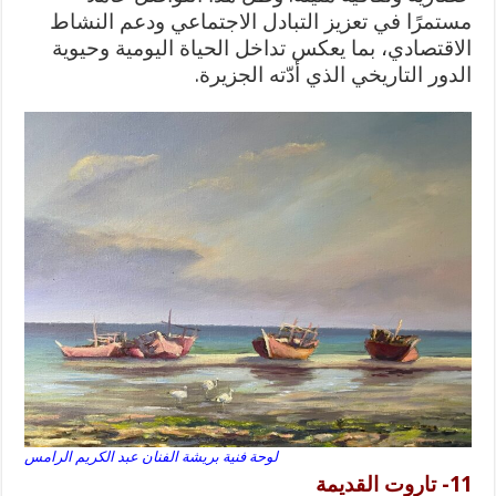
مستمرًا في تعزيز التبادل الاجتماعي ودعم النشاط
الاقتصادي، بما يعكس تداخل الحياة اليومية وحيوية
الدور التاريخي الذي أدّته الجزيرة.
لوحة فنية بريشة الفنان عبد الكريم الرامس
11- تاروت القديمة