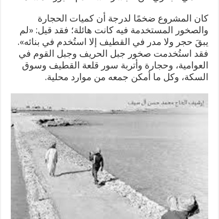
كان المشروع ضخمًا لدرجة أن كميات الحجارة
والصخور المستخدمة فيه كانت هائلة؛ فقد قيل: «لم
يبقَ حجر ولا مدر في القطيف إلا استُخدم في بنائه».
فقد استُخدمت صخور جبل الحريف وجبل القوم في
العوامية، وحجارة وأتربة سور قلعة القطيف وسوق
السكة، وكل ما أمكن جمعه من موارد محلية.