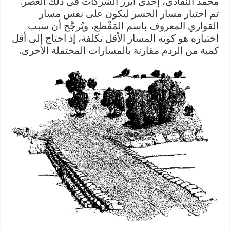
محمد النقادي، إحدى أبرز الشركات في ذلك العصر.
تم اختيار مسار الجسر ليكون على نفس مسار
القواري المعروف باسم المَقْطع، ويُرجَّح أن سبب
اختياره هو كونه المسار الأقل تكلفة، إذ احتاج إلى أقل
كمية من الردم مقارنة بالمسارات المحتملة الأخرى.