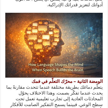
أدواتك لتعزيز قدراتك الإدراكية.
الومضة الثانية – محرّك التعلّم في فمك
يتعلّم دماغك بطريقة مختلفة عندما تتحدث مقارنةً بما
يحدث عندما تفكّر بصمت. وهذا الاختلاف يحوّل
المحادثات العادية إلى تجارب تعليمية تعمل تحت
سطح الوعي. فبينما يسمح التفكير الصامت للأفكار