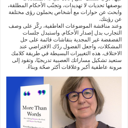
بوصفها تحديات لا تهديدات، وتجنّب الأحكام المطلقة،
وابحث عن حوارات مع أشخاص يحملون رؤى مختلفة
عن رؤيتك.
وعند مناقشة الموضوعات العاطفية، ركّز على وصف
التجارب بدل إصدار الأحكام. واستبدل جلسات
الفضفضة غير المجدية بنقاشات قائمة على حل
المشكلات، واجعل الفضول ردّك الافتراضي عند
الاختلاف. هذه التغييرات البسيطة في طريقة كلامك
ستعيد تشكيل مساراتك العصبية تدريجيًا، وتقود إلى
مرونة عاطفية أكبر وعلاقات أكثر صحّة وبناءً.