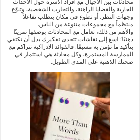
محادثات بين الأجيال مع أفراد الأسرة حول الأحداث
الجارية والقضايا الراهنة، والتجارب الشخصية، وتنوّع
وجهات النظر. أو تطوع في مكان يتطلب تفاعلاً
منتظماً مع مجموعات متنوعة من الناس.
والأهم من ذلك، تعامل مع المحادثات بوصفها تمرينًا
ذهنيًا؛ اسعَ إلى نقاشات تتحدى تفكيرك بدل أن تكتفي
بتأكيد ما تؤمن به مسبقًا. فالفوائد الادراكية تتراكم مع
الممارسة المستمرة، وكل محادثة هي استثمار في
صحتك الذهنية على المدى الطويل.