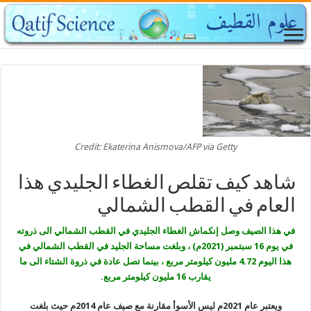
Credit: Ekaterina Anismova/AFP via Getty
شاهد كيف تقلص الغطاء الجليدي هذا
العام في القطب الشمالي
في هذا الصيف وصل إنكماش الغطاء الجليدي في القطب الشمالي الى ذروته
في يوم 16 سبتمبر (2021م) ، وبلغت مساحة الجليد في القطب الشمالي في
هذا اليوم 4.72 مليون كيلومتر مربع ، بينما تصل عادة في ذروة الشتاء الى ما
يقارب 16 مليون كيلومتر مربع.
ويعتبر عام 2021م ليس الأسوأ مقارنة مع صيف عام 2014م حيث بلغت