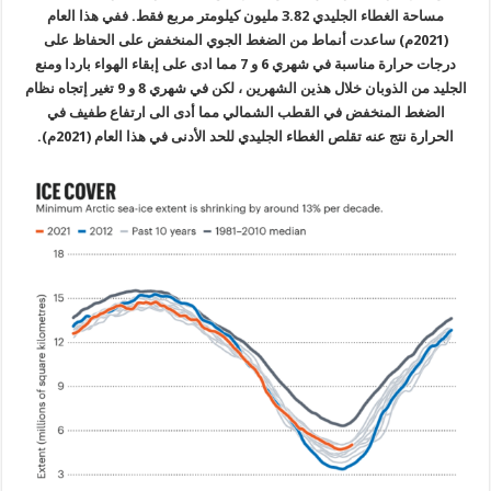
مساحة الغطاء الجليدي 3.82 مليون كيلومتر مربع فقط. ففي هذا العام
(2021م) ساعدت أنماط من الضغط الجوي المنخفض على الحفاظ على
درجات حرارة مناسبة في شهري 6 و 7 مما ادى على إبقاء الهواء باردا ومنع
الجليد من الذوبان خلال هذين الشهرين ، لكن في شهري 8 و 9 تغير إتجاه نظام
الضغط المنخفض في القطب الشمالي مما أدى الى ارتفاع طفيف في
الحرارة نتج عنه تقلص الغطاء الجليدي للحد الأدنى في هذا العام (2021م).