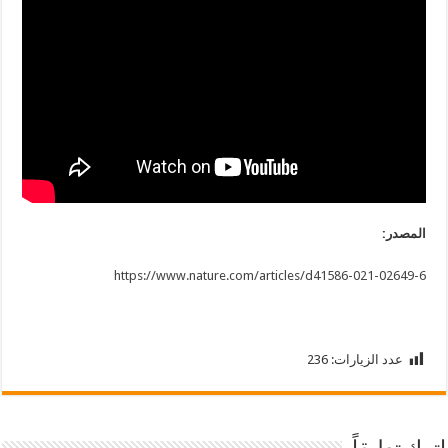
المصدر:
https://www.nature.com/articles/d41586-021-02649-6
عدد الزيارات:
236