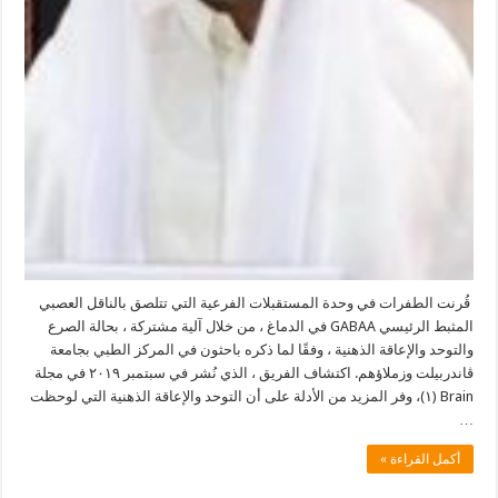
قُرنت الطفرات في وحدة المستقبلات الفرعية التي تتلصق بالناقل العصبي
المثبط الرئيسي GABAA في الدماغ ، من خلال آلية مشتركة ، بحالة الصرع
والتوحد والإعاقة الذهنية ، وفقًا لما ذكره باحثون في المركز الطبي بجامعة
ڤاندربيلت وزملاؤهم. اكتشاف الفريق ، الذي نُشر في سبتمبر ٢٠١٩ في مجلة
Brain (١)، وفر المزيد من الأدلة على أن التوحد والإعاقة الذهنية التي لوحظت
…
أكمل القراءة »