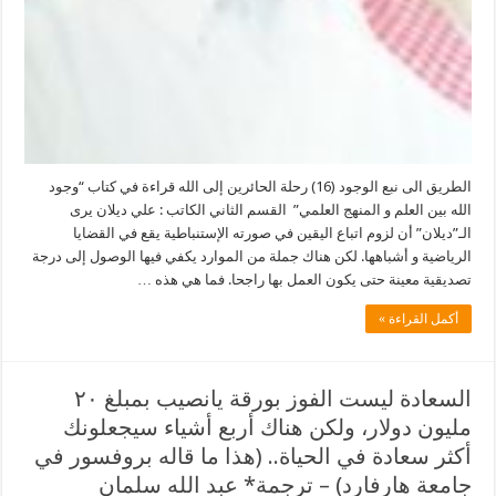
الطريق الى نبع الوجود (16) رحلة الحائرين إلى الله قراءة في كتاب “وجود
الله بين العلم و المنهج العلمي” القسم الثاني الكاتب : علي ديلان يرى
الـ”ديلان” أن لزوم اتباع اليقين في صورته الإستنباطية يقع في القضايا
الرياضية و أشباهها. لكن هناك جملة من الموارد يكفي فيها الوصول إلى درجة
تصديقية معينة حتى يكون العمل بها راجحا. فما هي هذه …
أكمل القراءة »
السعادة ليست الفوز بورقة يانصيب بمبلغ ٢٠
مليون دولار، ولكن هناك أربع أشياء سيجعلونك
أكثر سعادة في الحياة.. (هذا ما قاله بروفسور في
جامعة هارفارد) – ترجمة* عبد الله سلمان