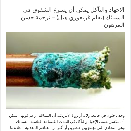
الإجهاد والتآكل يمكن أن يسرع الشقوق في
السبائك (بقلم غريغوري هيل) – ترجمة حسن
المرهون
وجد باحثون في جامعة ولاية أريزونا الأمريكية أن السبائك ، رغم قوتها ، يمكن
أن تنكسر بسبب الإجهاد والتآكل في البيئات الكيميائية القاسية. السبائك –
وهي المعادن التي تجمع بين عنصرين أو أكثر من العناصر المعدنية – عادة ما