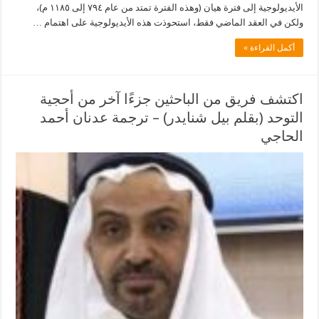
الأيديولوجية إلى فترة هيان (وهذه الفترة تمتد من عام ٧٩٤ إلى ١١٨٥ م)،
ولكن في العقد الماضي فقط، استحوذت هذه الأيديولوجية على اهتمام …
أكمل القراءة »
اكتشف فريق من الباحثين جزءًا آخر من أحجية
التوحد (بقلم بيل شنايدر) – ترجمة عدنان أحمد
الحاجي