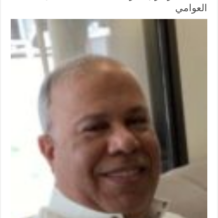
العوامي