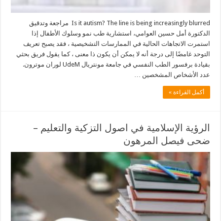
Is it autism? The line is being increasingly blurred مراجعة وتدقيق
الدكتورة أمل حسين العوامي، استشارية طب نمو وسلوك الأطفال إذا
استمرت الاتجاهات الحالية في الممارسات التشخيصية ، فقد يصبح تعريف
التوحد غامضًا إلى درجة أنه لا يمكن أن يكون ذا معنى ، كما يقول فريق بحثي
بقيادة برفسور الطب النفسي في جامعة مونتريال UdeM لوران موترون.
عدد الأشخاص المشخصين …
أكمل القراءة »
الرؤية الإسلامية في اصول التزكية والتعليم –
ضحى فيصل المرهون